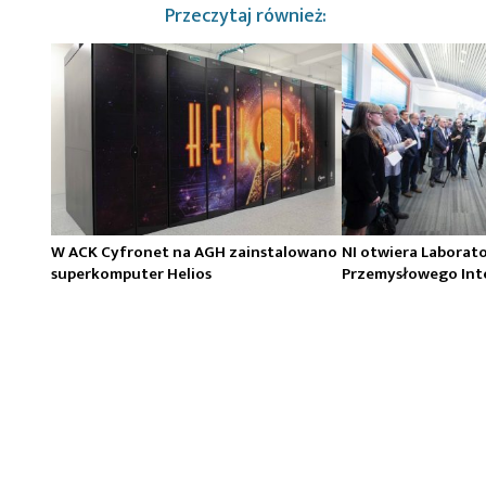
Przeczytaj również:
W ACK Cyfronet na AGH zainstalowano
NI otwiera Laborat
superkomputer Helios
Przemysłowego Int