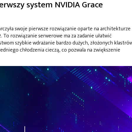
ierwszy system NVIDIA Grace
rczyła swoje pierwsze rozwiązanie oparte na architekturze
. To rozwiązanie serwerowe ma za zadanie ułatwić
stwom szybkie wdrażanie bardzo dużych, złożonych klastró
dniego chłodzenia cieczą, co pozwala na zwiększenie