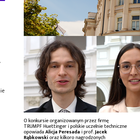
,
ie
O konkursie organizowanym przez firmę
TRUMPF Huettinger i polskie uczelnie techniczne
opowiada
Alicja Peresada
i prof.
Jacek
Rąbkowski
oraz kilkoro nagrodzonych