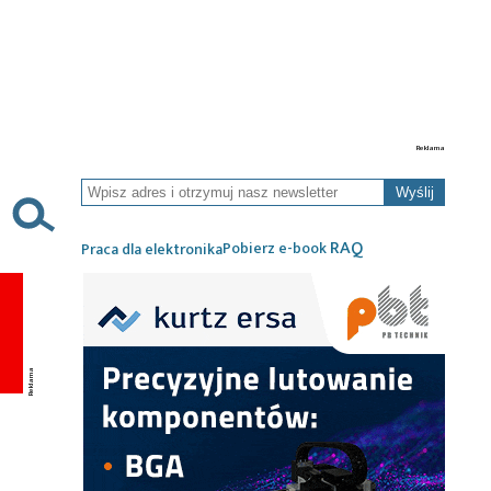
Wyślij
RAQ
Pobierz e-book
Praca dla elektronika