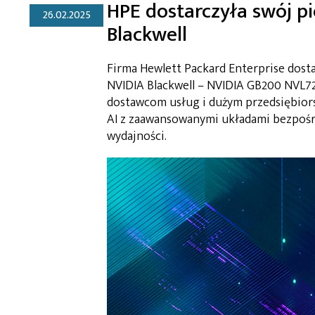
HPE dostarczyła swój p
26.02.2025
Blackwell
Firma Hewlett Packard Enterprise dosta
NVIDIA Blackwell – NVIDIA GB200 NVL72
dostawcom usług i dużym przedsiębior
AI z zaawansowanymi układami bezpośre
wydajności.