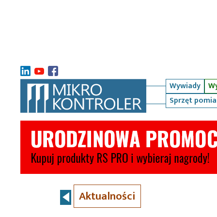
Wywiady
Wy
Sprzęt pomi
Aktualności