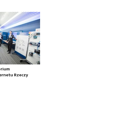
orium
ernetu Rzeczy