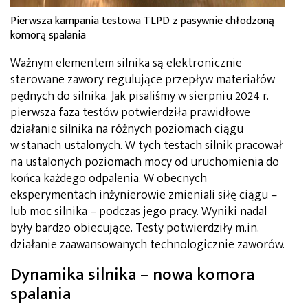
Pierwsza kampania testowa TLPD z pasywnie chłodzoną
komorą spalania
Ważnym elementem silnika są elektronicznie
sterowane zawory regulujące przepływ materiałów
pędnych do silnika. Jak pisaliśmy w sierpniu 2024 r.
pierwsza faza testów potwierdziła prawidłowe
działanie silnika na różnych poziomach ciągu
w stanach ustalonych. W tych testach silnik pracował
na ustalonych poziomach mocy od uruchomienia do
końca każdego odpalenia. W obecnych
eksperymentach inżynierowie zmieniali siłę ciągu –
lub moc silnika – podczas jego pracy. Wyniki nadal
były bardzo obiecujące. Testy potwierdziły m.in.
działanie zaawansowanych technologicznie zaworów.
Dynamika silnika – nowa komora
spalania