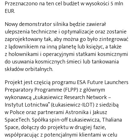
Przeznaczono na ten cel budżet w wysokości 5 mln
EUR.
Nowy demonstrator silnika będzie zawierał
ulepszenia techniczne i optymalizacje oraz zostanie
zaprojektowany tak, aby można go było zintegrować
z lądownikiem na inną planetę lub księżyc, a także
z holownikami i operacyjnymi statkami kosmicznymi
do usuwania kosmicznych śmieci lub tankowania
składów orbitalnych.
Projekt jest częścią programu ESA Future Launchers
Preparatory Programme (FLPP) z głównym
wykonawcą „Łukasiewicz Research Network –
Instytut Lotnictwa” (Łukasiewicz-ILOT) z siedzibą
w Polsce oraz partnerami Astronika i Jakusz
SpaceTech. Spółka spin-off Łukasiewicza, Thaliana
Space, dołączy do projektu w drugiej fazie,
współpracując z potencjalnymi klientami w celu