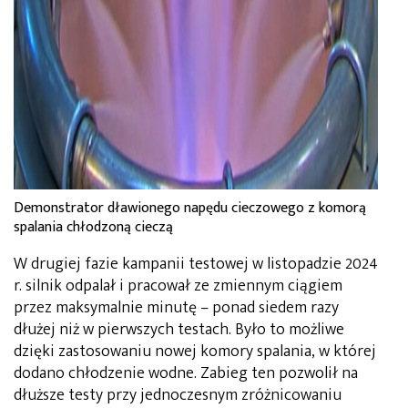
Demonstrator dławionego napędu cieczowego z komorą
spalania chłodzoną cieczą
W drugiej fazie kampanii testowej w listopadzie 2024
r. silnik odpalał i pracował ze zmiennym ciągiem
przez maksymalnie minutę – ponad siedem razy
dłużej niż w pierwszych testach. Było to możliwe
dzięki zastosowaniu nowej komory spalania, w której
dodano chłodzenie wodne. Zabieg ten pozwolił na
dłuższe testy przy jednoczesnym zróżnicowaniu