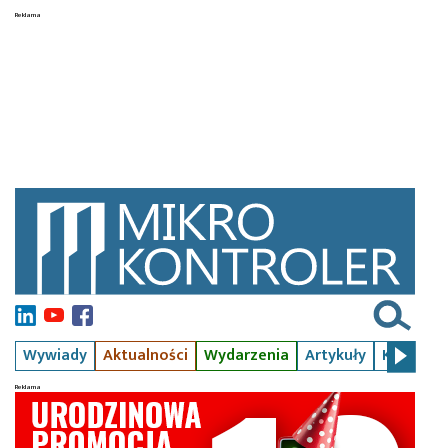
Wywiady
Aktualności
Wydarzenia
Artykuły
Kursy