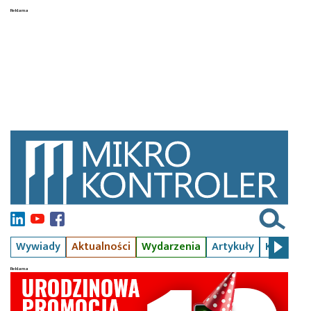
Wywiady
Aktualności
Wydarzenia
Artykuły
Kursy