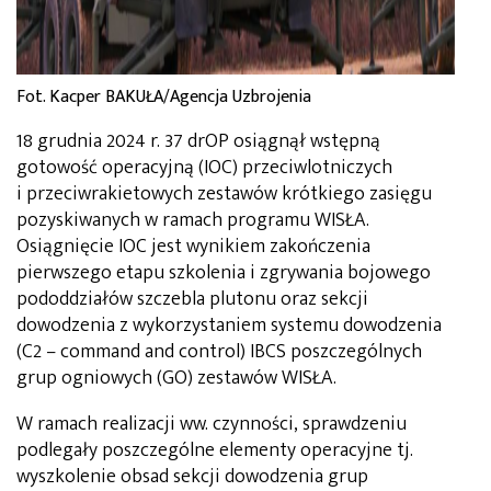
Fot. Kacper BAKUŁA/Agencja Uzbrojenia
18 grudnia 2024 r. 37 drOP osiągnął wstępną
gotowość operacyjną (IOC) przeciwlotniczych
i przeciwrakietowych zestawów krótkiego zasięgu
pozyskiwanych w ramach programu WISŁA.
Osiągnięcie IOC jest wynikiem zakończenia
pierwszego etapu szkolenia i zgrywania bojowego
pododdziałów szczebla plutonu oraz sekcji
dowodzenia z wykorzystaniem systemu dowodzenia
(C2 – command and control) IBCS poszczególnych
grup ogniowych (GO) zestawów WISŁA.
W ramach realizacji ww. czynności, sprawdzeniu
podlegały poszczególne elementy operacyjne tj.
wyszkolenie obsad sekcji dowodzenia grup