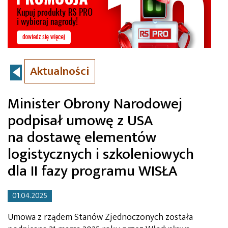
Aktualności
Minister Obrony Narodowej
podpisał umowę z USA
na dostawę elementów
logistycznych i szkoleniowych
dla II fazy programu WISŁA
01.04.2025
Umowa z rządem Stanów Zjednoczonych została