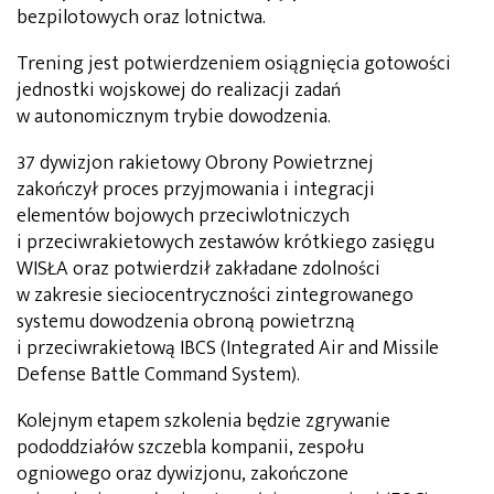
bezpilotowych oraz lotnictwa.
Trening jest potwierdzeniem osiągnięcia gotowości
jednostki wojskowej do realizacji zadań
w autonomicznym trybie dowodzenia.
37 dywizjon rakietowy Obrony Powietrznej
zakończył proces przyjmowania i integracji
elementów bojowych przeciwlotniczych
i przeciwrakietowych zestawów krótkiego zasięgu
WISŁA oraz potwierdził zakładane zdolności
w zakresie sieciocentryczności zintegrowanego
systemu dowodzenia obroną powietrzną
i przeciwrakietową IBCS (Integrated Air and Missile
Defense Battle Command System).
Kolejnym etapem szkolenia będzie zgrywanie
pododdziałów szczebla kompanii, zespołu
ogniowego oraz dywizjonu, zakończone