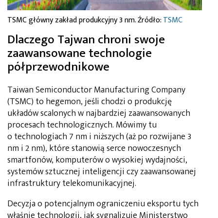
TSMC główny zakład produkcyjny 3 nm. Źródło:
TSMC
Dlaczego Tajwan chroni swoje
zaawansowane technologie
półprzewodnikowe
Taiwan Semiconductor Manufacturing Company
(TSMC) to hegemon, jeśli chodzi o produkcję
układów scalonych w najbardziej zaawansowanych
procesach technologicznych. Mówimy tu
o technologiach 7 nm i niższych (aż po rozwijane 3
nm i 2 nm), które stanowią serce nowoczesnych
smartfonów, komputerów o wysokiej wydajności,
systemów sztucznej inteligencji czy zaawansowanej
infrastruktury telekomunikacyjnej.
Decyzja o potencjalnym ograniczeniu eksportu tych
właśnie technologii, jak sygnalizuje Ministerstwo