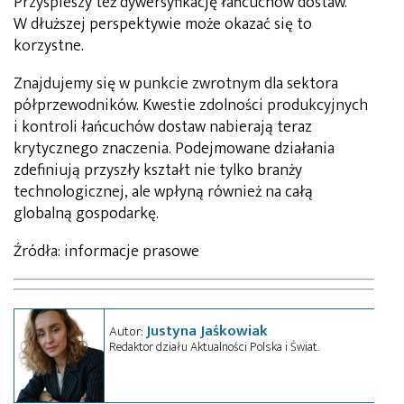
Przyspieszy też dywersyfikację łańcuchów dostaw.
W dłuższej perspektywie może okazać się to
korzystne.
Znajdujemy się w punkcie zwrotnym dla sektora
półprzewodników. Kwestie zdolności produkcyjnych
i kontroli łańcuchów dostaw nabierają teraz
krytycznego znaczenia. Podejmowane działania
zdefiniują przyszły kształt nie tylko branży
technologicznej, ale wpłyną również na całą
globalną gospodarkę.
Źródła: informacje prasowe
Justyna Jaśkowiak
Autor:
Redaktor działu Aktualności Polska i Świat.