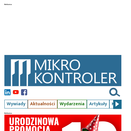
Wywiady
Aktualności
Wydarzenia
Artykuły
Kursy