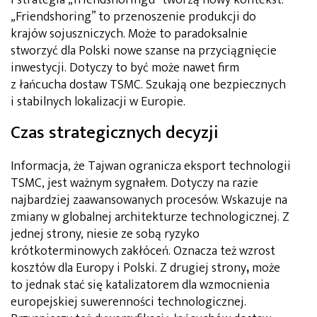
i strategia „friendshoringu” tworzą nowy kontekst.
„Friendshoring” to przenoszenie produkcji do
krajów sojuszniczych. Może to paradoksalnie
stworzyć dla Polski nowe szanse na przyciągnięcie
inwestycji. Dotyczy to być może nawet firm
z łańcucha dostaw TSMC. Szukają one bezpiecznych
i stabilnych lokalizacji w Europie.
Czas strategicznych decyzji
Informacja, że
Tajwan ogranicza eksport technologii
TSMC
, jest ważnym sygnałem. Dotyczy na razie
najbardziej zaawansowanych procesów. Wskazuje na
zmiany w globalnej architekturze technologicznej.
Z
jednej strony,
niesie ze sobą ryzyko
krótkoterminowych zakłóceń. Oznacza też wzrost
kosztów dla Europy i Polski.
Z drugiej strony
,
może
to jednak stać się katalizatorem dla wzmocnienia
europejskiej suwerenności technologicznej.