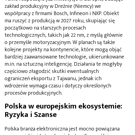
zakład produkcyjny w Dreźnie (Niemcy) we
współpracy z firmami Bosch, Infineon i NXP. Obiekt
ma ruszyć z produkcją w 2027 roku, skupiając się
początkowo na starszych procesach
technologicznych, takich jak 22 nm, z myślą głównie
o przemyśle motoryzacyjnym. W planach są także
kolejne projekty na kontynencie, które mogą objąć
bardziej zaawansowane technologie, ukierunkowane
m.in. na sztuczną inteligencję. Działania te mogłyby
częściowo złagodzić skutki ewentualnych
ograniczeń eksportu z Tajwanu, jednak ich
wdrożenie wymaga czasu i dotyczy określonych
procesów produkcyjnych.
Polska w europejskim ekosystemie:
Ryzyka i Szanse
Polska branża elektroniczna jest mocno powiązana