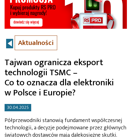
Aktualności
Tajwan ogranicza eksport
technologii TSMC –
Co to oznacza dla elektroniki
w Polsce i Europie?
30.04.2025
Półprzewodniki stanowią fundament współczesnej
technologii, a decyzje podejmowane przez głównych
światowych dostawców mają dalekosiężne skutki.