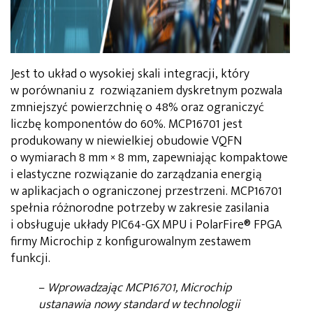
Jest to układ o wysokiej skali integracji, który
w porównaniu z rozwiązaniem dyskretnym pozwala
zmniejszyć powierzchnię o 48% oraz ograniczyć
liczbę komponentów do 60%. MCP16701 jest
produkowany w niewielkiej obudowie VQFN
o wymiarach 8 mm × 8 mm, zapewniając kompaktowe
i elastyczne rozwiązanie do zarządzania energią
w aplikacjach o ograniczonej przestrzeni. MCP16701
spełnia różnorodne potrzeby w zakresie zasilania
i obsługuje układy PIC64-GX MPU i PolarFire® FPGA
firmy Microchip z konfigurowalnym zestawem
funkcji.
–
Wprowadzając MCP16701, Microchip
ustanawia nowy standard w technologii