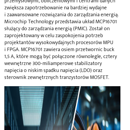
przemysłowymi, obliczeniowymi i centrami danych
zwiększa zapotrzebowanie na bardziej wydajne
i zaawansowane rozwiązania do zarządzania energią.
Microchip Technology przedstawia układ MCP16701
służący do zarządzania energią (PMIC). Został on
zaprojektowany w celu zaspokojenia potrzeb
projektantów wysokowydajnych procesorów MPU
i FPGA. MCP16701 zawiera osiem przetwornic buck
1,5 A, które mogą być połączone równolegle, cztery
wewnętrzne 300-miliamperowe stabilizatory
napięcia o niskim spadku napięcia (LDO) oraz
sterownik zewnętrznych tranzystorów MOSFET.