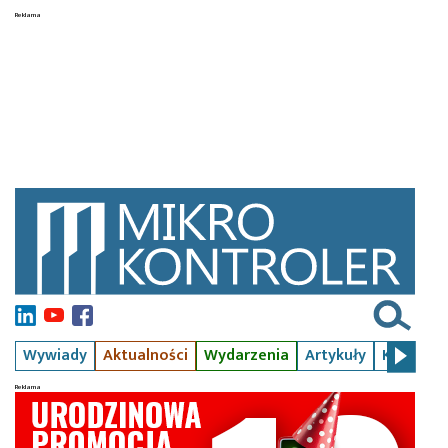
Wywiady
Aktualności
Wydarzenia
Artykuły
Kursy