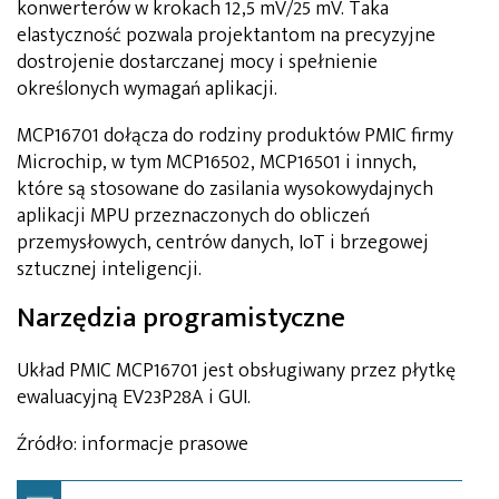
konwerterów w krokach 12,5 mV/25 mV. Taka
elastyczność pozwala projektantom na precyzyjne
dostrojenie dostarczanej mocy i spełnienie
określonych wymagań aplikacji.
MCP16701 dołącza do rodziny produktów PMIC firmy
Microchip, w tym MCP16502, MCP16501 i innych,
które są stosowane do zasilania wysokowydajnych
aplikacji MPU przeznaczonych do obliczeń
przemysłowych, centrów danych, IoT i brzegowej
sztucznej inteligencji.
Narzędzia programistyczne
Układ PMIC MCP16701 jest obsługiwany przez płytkę
ewaluacyjną EV23P28A i GUI.
Źródło: informacje prasowe