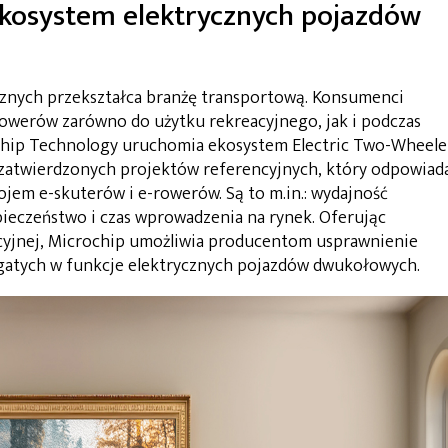
kosystem elektrycznych pojazdów
znych przekształca branżę transportową. Konsumenci
 rowerów zarówno do użytku rekreacyjnego, jak i podczas
chip Technology uruchomia ekosystem Electric Two-Wheele
zatwierdzonych projektów referencyjnych, który odpowiad
jem e-skuterów i e-rowerów. Są to m.in.: wydajność
pieczeństwo i czas wprowadzenia na rynek. Oferując
acyjnej, Microchip umożliwia producentom usprawnienie
gatych w funkcje elektrycznych pojazdów dwukołowych.