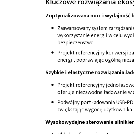
Kluczowe rozwiązania ekos
Zoptymalizowana moc i wydajność b
Zaawansowany system zarządzania
wykorzystanie energii w celu wydł
bezpieczeństwo.
Projekt referencyjny konwersji za
energii, poprawiając ogólną niez
Szybkie i elastyczne rozwiązania ła
Projekt referencyjny jednofazowe
oferuje niezawodne ładowanie w
Podwójny port ładowania USB-PD z
zwiększając wygodę użytkownika.
Wysokowydajne sterowanie silnikie