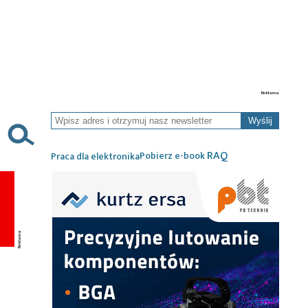
Wyślij
RAQ
Pobierz e-book
Praca dla elektronika