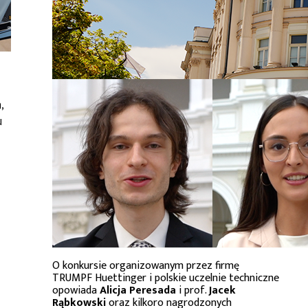
,
u
O konkursie organizowanym przez firmę
TRUMPF Huettinger i polskie uczelnie techniczne
opowiada
Alicja Peresada
i prof.
Jacek
Rąbkowski
oraz kilkoro nagrodzonych