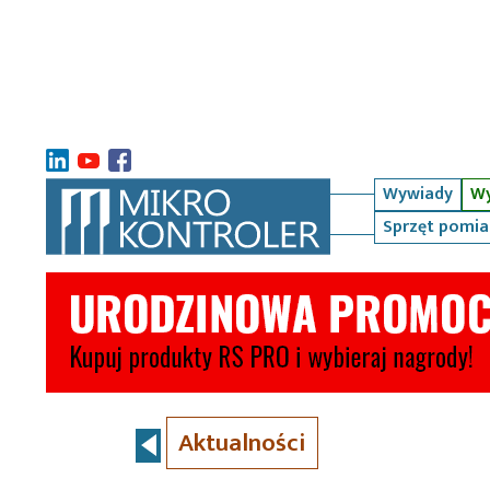
Wywiady
Wy
Sprzęt pomi
Aktualności