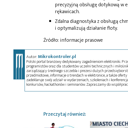
precyzyjną obsługę dotykową w 
rękawicach.
Zdalna diagnostyka z obsługą chm
i optymalizują działanie floty.
Źródło: informacje prasowe
Mikrokontroler.pl
Autor:
Polski portal branżowy dedykowany zagadnieniom elektroniki. Przez
programistów oraz dla studentów uczelni technicznych i miłośnikó
zarządzający średniego szczebla i prezesi dużych przedsiębiors
przedmiotowe, informacje o trendach w elektronice, a także oferty 
zadeklaruje swój udział w wydarzeniach, szkoleniach i konferencja
konkursów, hackathonów i seminariów. Zapraszamy do współprac
Przeczytaj również: