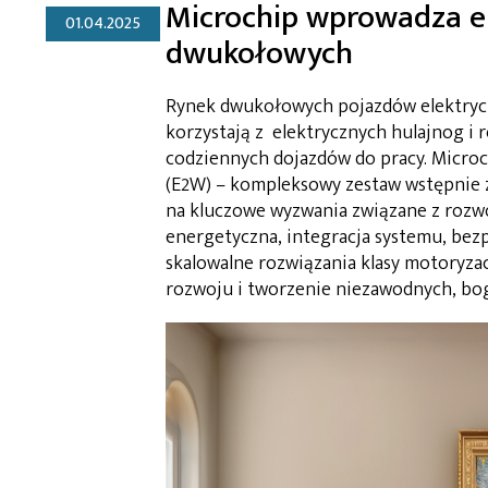
Microchip wprowadza e
01.04.2025
dwukołowych
Rynek dwukołowych pojazdów elektryc
korzystają z elektrycznych hulajnog i
codziennych dojazdów do pracy. Micro
(E2W) – kompleksowy zestaw wstępnie 
na kluczowe wyzwania związane z rozwo
energetyczna, integracja systemu, bez
skalowalne rozwiązania klasy motoryz
rozwoju i tworzenie niezawodnych, bo