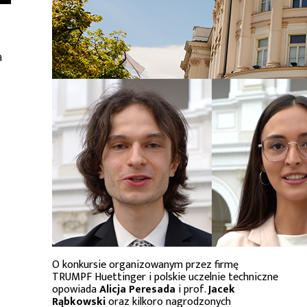
a
O konkursie organizowanym przez firmę
TRUMPF Huettinger i polskie uczelnie techniczne
opowiada
Alicja Peresada
i prof.
Jacek
Rąbkowski
oraz kilkoro nagrodzonych