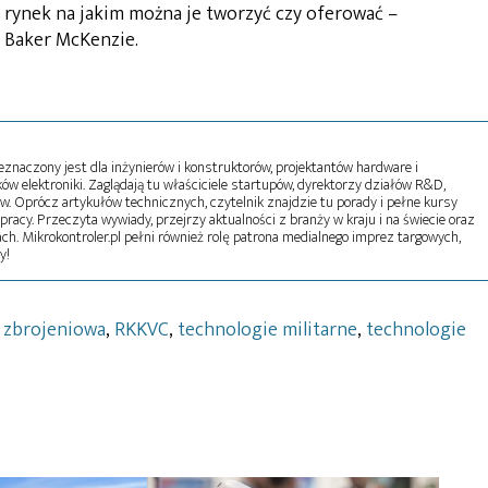
y rynek na jakim można je tworzyć czy oferować –
 Baker McKenzie.
naczony jest dla inżynierów i konstruktorów, projektantów hardware i
w elektroniki. Zaglądają tu właściciele startupów, dyrektorzy działów R&D,
tw. Oprócz artykułów technicznych, czytelnik znajdzie tu porady i pełne kursy
pracy. Przeczyta wywiady, przejrzy aktualności z branży w kraju i na świecie oraz
ch. Mikrokontroler.pl pełni również rolę patrona medialnego imprez targowych,
y!
 zbrojeniowa
,
RKKVC
,
technologie militarne
,
technologie