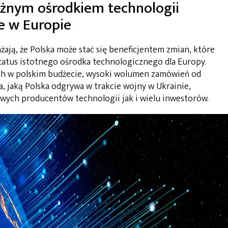
ażnym ośrodkiem technologii
e w Europie
żają, że Polska może stać się beneficjentem zmian, które
tatus istotnego ośrodka technologicznego dla Europy.
ch w polskim budżecie, wysoki wolumen zamówień od
 jaką Polska odgrywa w trakcie wojny w Ukrainie,
wych producentów technologii jak i wielu inwestorów.