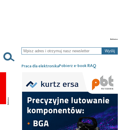
Wyślij
RAQ
Pobierz e-book
Praca dla elektronika