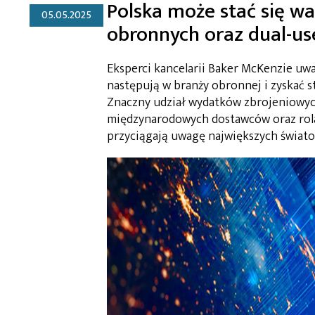
Polska może stać się w
05.05.2025
obronnych oraz dual-us
Eksperci kancelarii Baker McKenzie uwa
następują w branży obronnej i zyskać s
Znaczny udział wydatków zbrojeniowy
międzynarodowych dostawców oraz rola,
przyciągają uwagę największych świato