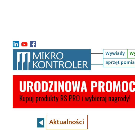
Wywiady
Wy
Sprzęt pomi
Aktualności