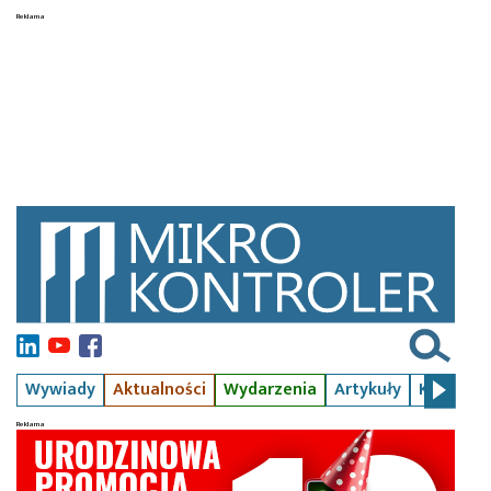
Wywiady
Aktualności
Wydarzenia
Artykuły
Kursy