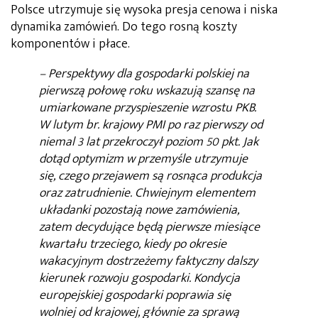
Polsce utrzymuje się wysoka presja cenowa i niska
dynamika zamówień. Do tego rosną koszty
komponentów i płace.
– Perspektywy dla gospodarki polskiej na
pierwszą połowę roku wskazują szansę na
umiarkowane przyspieszenie wzrostu PKB.
W lutym br. krajowy PMI po raz pierwszy od
niemal 3 lat przekroczył poziom 50 pkt. Jak
dotąd optymizm w przemyśle utrzymuje
się, czego przejawem są rosnąca produkcja
oraz zatrudnienie. Chwiejnym elementem
układanki pozostają nowe zamówienia,
zatem decydujące będą pierwsze miesiące
kwartału trzeciego, kiedy po okresie
wakacyjnym dostrzeżemy faktyczny dalszy
kierunek rozwoju gospodarki. Kondycja
europejskiej gospodarki poprawia się
wolniej od krajowej, głównie za sprawą