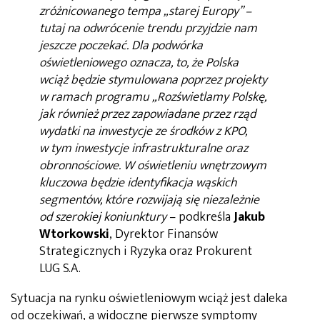
zróżnicowanego tempa „starej Europy” –
tutaj na odwrócenie trendu przyjdzie nam
jeszcze poczekać. Dla podwórka
oświetleniowego oznacza, to, że Polska
wciąż będzie stymulowana poprzez projekty
w ramach programu „Rozświetlamy Polskę,
jak również przez zapowiadane przez rząd
wydatki na inwestycje ze środków z KPO,
w tym inwestycje infrastrukturalne oraz
obronnościowe. W oświetleniu wnętrzowym
kluczowa będzie identyfikacja wąskich
segmentów, które rozwijają się niezależnie
od szerokiej koniunktury
– podkreśla
Jakub
Wtorkowski
, Dyrektor Finansów
Strategicznych i Ryzyka oraz Prokurent
LUG S.A.
Sytuacja na rynku oświetleniowym wciąż jest daleka
od oczekiwań, a widoczne pierwsze symptomy