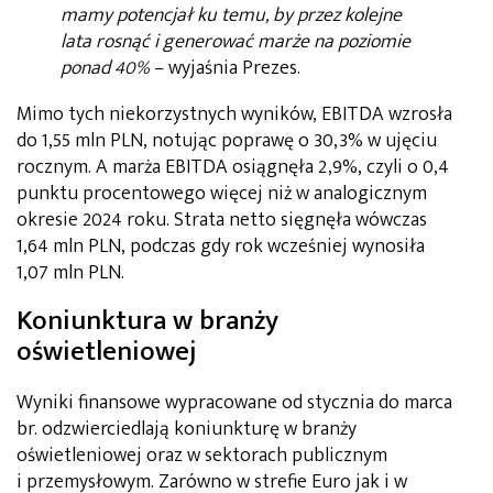
mamy potencjał ku temu, by przez kolejne
lata rosnąć i generować marże na poziomie
ponad 40%
– wyjaśnia Prezes.
Mimo tych niekorzystnych wyników, EBITDA wzrosła
do 1,55 mln PLN, notując poprawę o 30,3% w ujęciu
rocznym. A marża EBITDA osiągnęła 2,9%, czyli o 0,4
punktu procentowego więcej niż w analogicznym
okresie 2024 roku. Strata netto sięgnęła wówczas
1,64 mln PLN, podczas gdy rok wcześniej wynosiła
1,07 mln PLN.
Koniunktura w branży
oświetleniowej
Wyniki finansowe wypracowane od stycznia do marca
br. odzwierciedlają koniunkturę w branży
oświetleniowej oraz w sektorach publicznym
i przemysłowym. Zarówno w strefie Euro jak i w