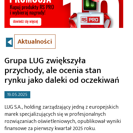
Aktualności
Grupa LUG zwiększyła
przychody, ale ocenia stan
rynku jako daleki od oczekiwań
19.05.2025
LUG S.A., holding zarządzający jedną z europejskich
marek specjalizujących się w profesjonalnych
rozwiązaniach oświetleniowych, opublikował wyniki
finansowe za pierwszy kwartał 2025 roku.