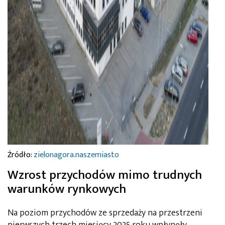
Źródło:
zielonagora.naszemiasto
Wzrost przychodów mimo trudnych
warunków rynkowych
Na poziom przychodów ze sprzedaży na przestrzeni
pierwszych trzech miesięcy 2025 roku wpłynęły