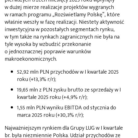
w dużej mierze realizacje projektów wygranych
w ramach programu „Rozświetlamy Polskę”, które
właśnie weszły w fazę realizacji. Niestety aktywność
inwestycyjna w pozostałych segmentach rynku,
w tym także na rynkach zagranicznych nie była na
tyle wysoka by wzbudzić przekonanie
o jednoznacznej poprawie warunków
makroekonomicznych.
52,92 mln PLN przychodów w I kwartale 2025
roku (+13,3% r/r);
19,65 mln z PLN zysku brutto ze sprzedaży w I
kwartale 2025 roku (+4,9% r/r);
1,55 mln PLN wyniku EBITDA od stycznia do
marca 2025 roku (+30,3% r/r);
Najważniejszym rynkiem dla Grupy LUG w I kwartale
br. była niezmiennie Polska. Udział przychodów ze