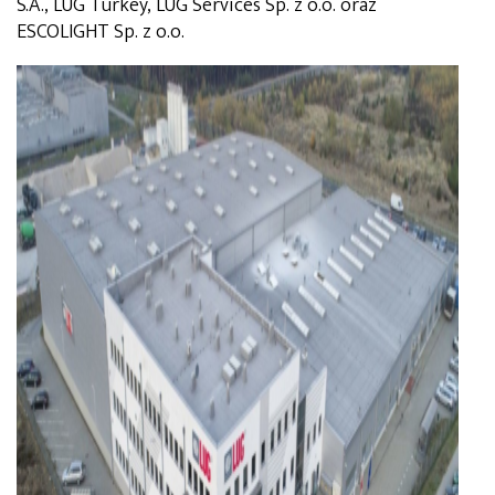
S.A., LUG Turkey, LUG Services Sp. z o.o. oraz
ESCOLIGHT Sp. z o.o.