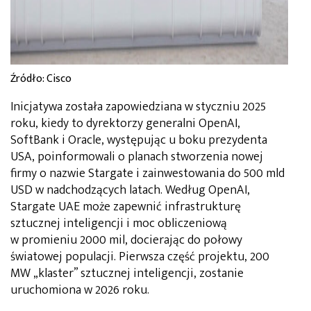
Źródło: Cisco
Inicjatywa została zapowiedziana w styczniu 2025
roku, kiedy to dyrektorzy generalni OpenAI,
SoftBank i Oracle, występując u boku prezydenta
USA, poinformowali o planach stworzenia nowej
firmy o nazwie Stargate i zainwestowania do 500 mld
USD w nadchodzących latach. Według OpenAI,
Stargate UAE może zapewnić infrastrukturę
sztucznej inteligencji i moc obliczeniową
w promieniu 2000 mil, docierając do połowy
światowej populacji. Pierwsza część projektu, 200
MW „klaster” sztucznej inteligencji, zostanie
uruchomiona w 2026 roku.