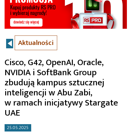
Aktualności
Cisco, G42, OpenAI, Oracle,
NVIDIA i SoftBank Group
zbudują kampus sztucznej
inteligencji w Abu Zabi,
w ramach inicjatywy Stargate
UAE
25.05.2025