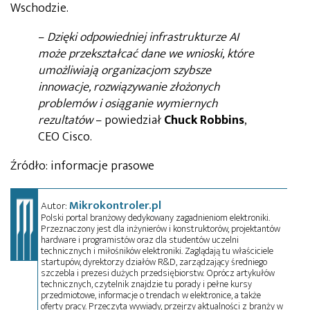
Wschodzie.
–
Dzięki odpowiedniej infrastrukturze AI
może przekształcać dane we wnioski, które
umożliwiają organizacjom szybsze
innowacje, rozwiązywanie złożonych
problemów i osiąganie wymiernych
rezultatów
– powiedział
Chuck Robbins
,
CEO Cisco.
Źródło: informacje prasowe
Mikrokontroler.pl
Autor:
Polski portal branżowy dedykowany zagadnieniom elektroniki.
Przeznaczony jest dla inżynierów i konstruktorów, projektantów
hardware i programistów oraz dla studentów uczelni
technicznych i miłośników elektroniki. Zaglądają tu właściciele
startupów, dyrektorzy działów R&D, zarządzający średniego
szczebla i prezesi dużych przedsiębiorstw. Oprócz artykułów
technicznych, czytelnik znajdzie tu porady i pełne kursy
przedmiotowe, informacje o trendach w elektronice, a także
oferty pracy. Przeczyta wywiady, przejrzy aktualności z branży w