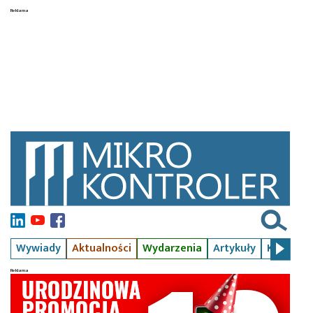
Wywiady
Aktualności
Wydarzenia
Artykuły
Kursy