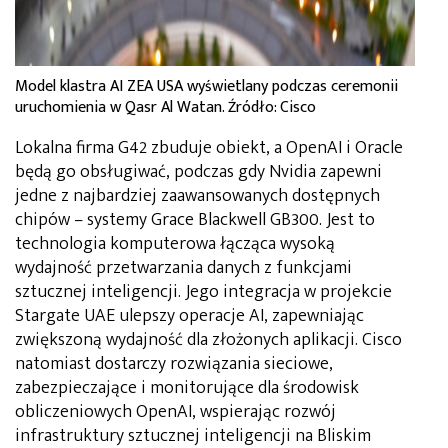
Model klastra AI ZEA USA wyświetlany podczas ceremonii
uruchomienia w Qasr Al Watan. Źródło: Cisco
Lokalna firma G42 zbuduje obiekt, a OpenAI i Oracle
będą go obsługiwać, podczas gdy Nvidia zapewni
jedne z najbardziej zaawansowanych dostępnych
chipów – systemy Grace Blackwell GB300. Jest to
technologia komputerowa łącząca wysoką
wydajność przetwarzania danych z funkcjami
sztucznej inteligencji. Jego integracja w projekcie
Stargate UAE ulepszy operacje AI, zapewniając
zwiększoną wydajność dla złożonych aplikacji. Cisco
natomiast dostarczy rozwiązania sieciowe,
zabezpieczające i monitorujące dla środowisk
obliczeniowych OpenAI, wspierając rozwój
infrastruktury sztucznej inteligencji na Bliskim