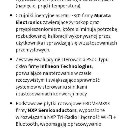
(napięcie, prąd i temperatura).
Czujniki inercyjne SCH16T-K01 firmy
Murata
Electronics
zawierające żyroskop oraz
przyspieszeniomierz, które eliminują potrzebę
rozbudowanej kalibracji wykonywanej przez
użytkownika i sprawdzają się w zastosowaniach
przemysłowych.
Zestawy ewaluacyjne sterowania PSoC typu
C3M5 firmy
Infineon Technologies
,
pozwalające na sterowanie w czasie
rzeczywistym i zwiększające sprawność
systemów w sterowaniu silnikami
i zastosowaniach konwersji mocy.
Podstawowe płytki rozwojowe FRDM-IMX93
firmy
NXP Semiconductors
, wyposażone
w rozwiązania NXP Tri-Radio i łączność Wi-Fi +
Bluetooth, wspomagają opracowywanie