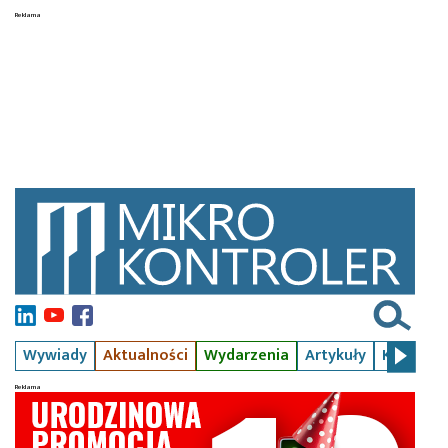
Wywiady
Aktualności
Wydarzenia
Artykuły
Kursy