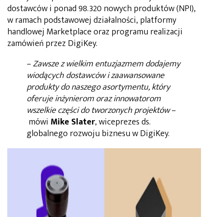
dostawców i ponad 98.320 nowych produktów (NPI),
w ramach podstawowej działalności, platformy
handlowej Marketplace oraz programu realizacji
zamówień przez DigiKey.
–
Zawsze z wielkim entuzjazmem dodajemy
wiodących dostawców i zaawansowane
produkty do naszego asortymentu, który
oferuje inżynierom oraz innowatorom
wszelkie części do tworzonych projektów
–
mówi
Mike Slater
, wiceprezes ds.
globalnego rozwoju biznesu w DigiKey.