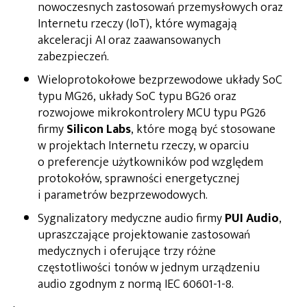
nowoczesnych zastosowań przemysłowych oraz
Internetu rzeczy (IoT), które wymagają
akceleracji AI oraz zaawansowanych
zabezpieczeń.
Wieloprotokołowe bezprzewodowe układy SoC
typu MG26, układy SoC typu BG26 oraz
rozwojowe mikrokontrolery MCU typu PG26
firmy
Silicon Labs
, które mogą być stosowane
w projektach Internetu rzeczy, w oparciu
o preferencje użytkowników pod względem
protokołów, sprawności energetycznej
i parametrów bezprzewodowych.
Sygnalizatory medyczne audio firmy
PUI Audio
,
upraszczające projektowanie zastosowań
medycznych i oferujące trzy różne
częstotliwości tonów w jednym urządzeniu
audio zgodnym z normą IEC 60601-1-8.