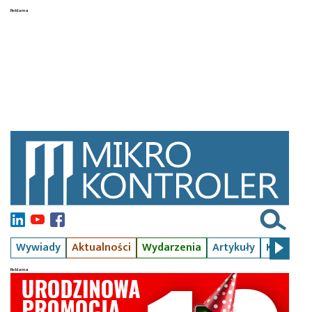
Wywiady
Aktualności
Wydarzenia
Artykuły
Kursy