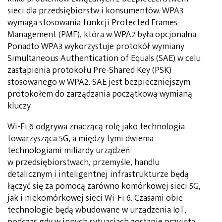
sieci dla przedsiębiorstw i konsumentów. WPA3
wymaga stosowania funkcji Protected Frames
Management (PMF), która w WPA2 była opcjonalna.
Ponadto WPA3 wykorzystuje protokół wymiany
Simultaneous Authentication of Equals (SAE) w celu
zastąpienia protokołu Pre-Shared Key (PSK)
stosowanego w WPA2. SAE jest bezpieczniejszym
protokołem do zarządzania początkową wymianą
kluczy.
Wi-Fi 6 odgrywa znaczącą rolę jako technologia
towarzysząca 5G, a między tymi dwiema
technologiami miliardy urządzeń
w przedsiębiorstwach, przemyśle, handlu
detalicznym i inteligentnej infrastrukturze będą
łączyć się za pomocą zarówno komórkowej sieci 5G,
jak i niekomórkowej sieci Wi-Fi 6. Czasami obie
technologie będą wbudowane w urządzenia IoT,
podczas gdy w innych sytuacjach zostanie przyjęta