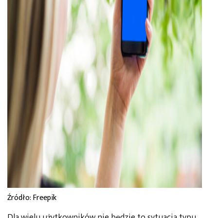
Źródło: Freepik
Dla wielu użytkowników nie będzie to sytuacja typu