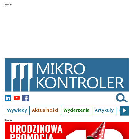
Wywiady
Aktualności
Wydarzenia
Artykuły
Kursy