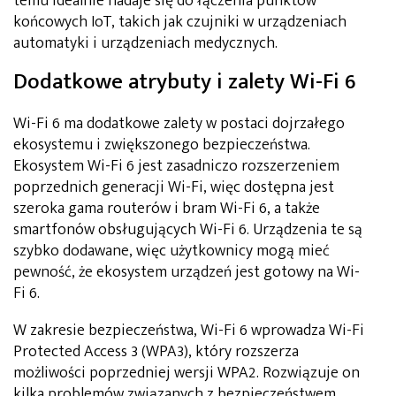
temu idealnie nadaje się do łączenia punktów
końcowych IoT, takich jak czujniki w urządzeniach
automatyki i urządzeniach medycznych.
Dodatkowe atrybuty i zalety Wi-Fi 6
Wi-Fi 6 ma dodatkowe zalety w postaci dojrzałego
ekosystemu i zwiększonego bezpieczeństwa.
Ekosystem Wi-Fi 6 jest zasadniczo rozszerzeniem
poprzednich generacji Wi-Fi, więc dostępna jest
szeroka gama routerów i bram Wi-Fi 6, a także
smartfonów obsługujących Wi-Fi 6. Urządzenia te są
szybko dodawane, więc użytkownicy mogą mieć
pewność, że ekosystem urządzeń jest gotowy na Wi-
Fi 6.
W zakresie bezpieczeństwa, Wi-Fi 6 wprowadza Wi-Fi
Protected Access 3 (WPA3), który rozszerza
możliwości poprzedniej wersji WPA2. Rozwiązuje on
kilka problemów związanych z bezpieczeństwem