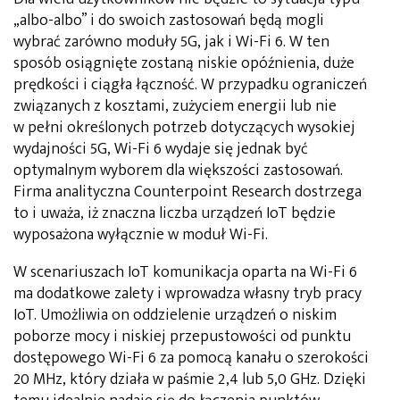
„albo-albo” i do swoich zastosowań będą mogli
wybrać zarówno moduły 5G, jak i Wi-Fi 6. W ten
sposób osiągnięte zostaną niskie opóźnienia, duże
prędkości i ciągła łączność. W przypadku ograniczeń
związanych z kosztami, zużyciem energii lub nie
w pełni określonych potrzeb dotyczących wysokiej
wydajności 5G, Wi-Fi 6 wydaje się jednak być
optymalnym wyborem dla większości zastosowań.
Firma analityczna Counterpoint Research dostrzega
to i uważa, iż znaczna liczba urządzeń IoT będzie
wyposażona wyłącznie w moduł Wi-Fi.
W scenariuszach IoT komunikacja oparta na Wi-Fi 6
ma dodatkowe zalety i wprowadza własny tryb pracy
IoT. Umożliwia on oddzielenie urządzeń o niskim
poborze mocy i niskiej przepustowości od punktu
dostępowego Wi-Fi 6 za pomocą kanału o szerokości
20 MHz, który działa w paśmie 2,4 lub 5,0 GHz. Dzięki