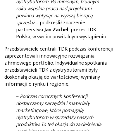
dystrybutorom. Po minionym, trudnym
roku wspólna praca nad projektami
powinna wpłynąć na wyższą bieżącą
sprzedaż
– podkreślił znaczenie
partnerstwa
Jan Zachel
, prezes TDK
Polska, w swoim powitalnym wystąpieniu.
Przedstawiciele centrali TDK podczas konferencji
zaprezentowali innowacyjne rozwiązania
z firmowego portfolio. Indywidualne spotkania
przedstawicieli TDK z dystrybutorami były
doskonałą okazją do wartościowej wymiany
informacji o rynku i regionie.
–
Podczas corocznych konferencji
dostarczamy narzędzia i materiały
marketingowe, które pomagają
dystrybutorom w sprzedaży naszych
produktów. To też okazja do zacieśnienia