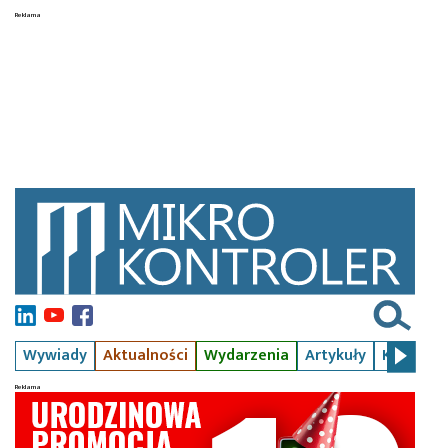
Wywiady
Aktualności
Wydarzenia
Artykuły
Kursy