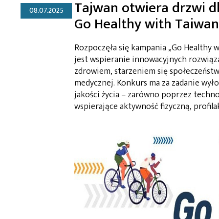
Tajwan otwiera drzwi dl
08.07.2025
Go Healthy with Taiwan
Rozpoczęła się kampania „Go Healthy w
jest wspieranie innowacyjnych rozwiąz
zdrowiem, starzeniem się społeczeństw
medycznej. Konkurs ma za zadanie wyło
jakości życia – zarówno poprzez techno
wspierające aktywność fizyczną, profila