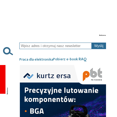
Wyślij
RAQ
Pobierz e-book
Praca dla elektronika