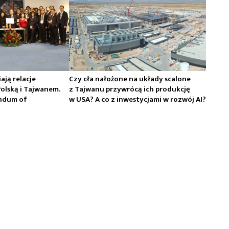
iają relacje
Czy cła nałożone na układy scalone
olską i Tajwanem.
z Tajwanu przywrócą ich produkcję
ndum of
w USA? A co z inwestycjami w rozwój AI?