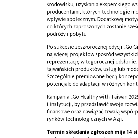
środowisku, uzyskania eksperckiego ws
producentami, których technologie mo
wpływie społecznym. Dodatkową motywa
do których zaproszonych zostanie sześ
podróży i pobytu.
Po sukcesie zeszłorocznej edycji „Go Gr
najwięcej projektów spośród wszystkich
reprezentację w tegorocznej odsłonie.
tajwańskich produktów, usług lub mode
Szczególnie premiowane będą koncepcj
potencjale do adaptacji w różnych kon
Kampania „Go Healthy with Taiwan 2025
i instytucji, by przedstawić swoje rozw
finansowe oraz nawiązać trwałą współp
rynków technologicznych w Azji.
Termin składania zgłoszeń mija 14 si