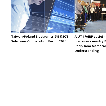
Taiwan-Poland Electronics, 5G & ICT
AIUT i FAIRP zacieśn
Solutions Cooperation Forum 2024
biznesowe między P
Podpisano Memora
Understanding