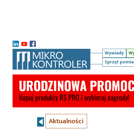
Wywiady
Wy
Sprzęt pomi
Aktualności