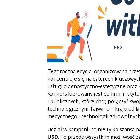
Tegoroczna edycja, organizowana prz
koncentruje się na czterech kluczowych
usługi diagnostyczno-estetyczne oraz 
Konkurs kierowany jest do firm, insty
i publicznych, które chcą połączyć swo
technologicznym Tajwanu – kraju od la
medycznego i technologii zdrowotnych
Udział w kampanii to nie tylko szansa 
USD
. To przede wszystkim możliwość