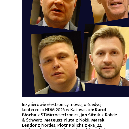
Inżynierowie elektronicy mówią o 6. edycji
konferencji HDM 2026 w Katowicach:
Karol
Płocha
z STMicroelectronics,
Jan Sitnik
z Rohde
& Schwarz,
Mateusz Pluta
z Nokii,
Marek
Lendor
z Nordes,
Piotr Policht
z exa_22,