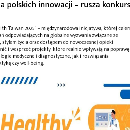
a polskich innowacji – rusza konkur
ith Taiwan 2025” – międzynarodowa inicjatywa, której cele
ań odpowiadających na globalne wyzwania związane ze
, stylem życia oraz dostępem do nowoczesnej opieki
nić i wesprzeć projekty, które realnie wpływają na poprawę
logie medyczne i diagnostyczne, jak i rozwiązania
ktykę czy well-being.