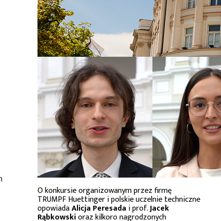
h
O konkursie organizowanym przez firmę
TRUMPF Huettinger i polskie uczelnie techniczne
opowiada
Alicja Peresada
i prof.
Jacek
Rąbkowski
oraz kilkoro nagrodzonych