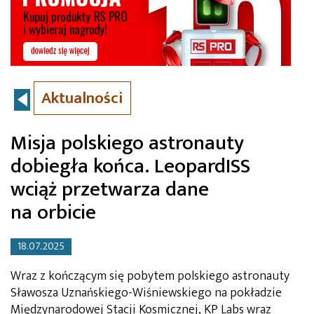
Aktualności
Misja polskiego astronauty
dobiegła końca. LeopardISS
wciąż przetwarza dane
na orbicie
18.07.2025
Wraz z kończącym się pobytem polskiego astronauty
Sławosza Uznańskiego-Wiśniewskiego na pokładzie
Międzynarodowej Stacji Kosmicznej, KP Labs wraz