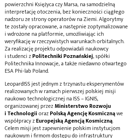
powierzchni Księżyca czy Marsa, na samodzielną
interpretację otoczenia, bez konieczności ciągłego
nadzoru ze strony operatorów na Ziemi. Algorytmy
te zostały opracowane, a następnie zoptymalizowane
i wdrożone na platformie, umożliwiając ich
weryfikację w rzeczywistych warunkach orbitalnych.
Za realizację projektu odpowiadali naukowcy
i studenci z
Politechniki Poznańskiej
, spółki
Politechnika Innowacje, a także niedawno otwartego
ESA Phi-lab Poland.
LeopardISS jest jednym z trzynastu eksperymentów
realizowanych w ramach pierwszej polskiej misji
naukowo technologicznej na ISS – IGNIS,
organizowanej przez
Ministerstwo Rozwoju
i Technologii
oraz
Polską Agencję Kosmiczną
we
współpracy z
Europejską Agencją Kosmiczną
.
Celem misji jest zapewnienie polskim instytucjom
naukowym i firmom dostępu do infrastruktury