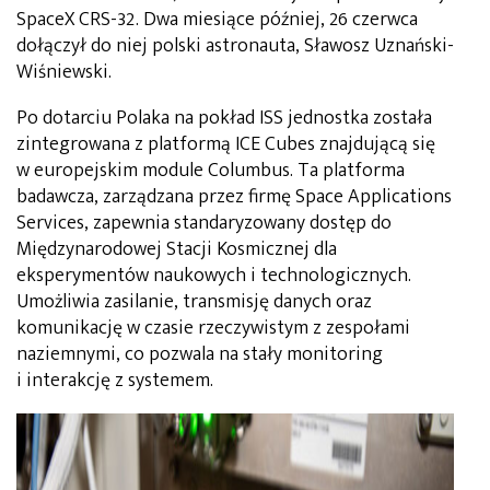
SpaceX CRS-32. Dwa miesiące później, 26 czerwca
dołączył do niej polski astronauta, Sławosz Uznański-
Wiśniewski.
Po dotarciu Polaka na pokład ISS jednostka została
zintegrowana z platformą ICE Cubes znajdującą się
w europejskim module Columbus. Ta platforma
badawcza, zarządzana przez firmę Space Applications
Services, zapewnia standaryzowany dostęp do
Międzynarodowej Stacji Kosmicznej dla
eksperymentów naukowych i technologicznych.
Umożliwia zasilanie, transmisję danych oraz
komunikację w czasie rzeczywistym z zespołami
naziemnymi, co pozwala na stały monitoring
i interakcję z systemem.