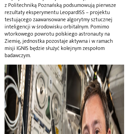
z Politechniką Poznańską podsumowują pierwsze
rezultaty eksperymentu LeopardISS – projektu
testującego zaawansowane algorytmy sztucznej
inteligencji w środowisku orbitalnym. Pomimo
wtorkowego powrotu polskiego astronauty na
Ziemię, jednostka pozostaje aktywna i w ramach
misji IGNIS będzie służyć kolejnym zespołom
badawczym.