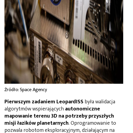
Źródło: Space Agency
Pierwszym zadaniem LeopardISS
była walidacja
algorytmów wspierających
autonomiczne
mapowanie terenu 3D na potrzeby przyszłych
misji łazików planetarnych
. Oprogramowanie to
pozwala robotom eksploracyjnym, działającym na