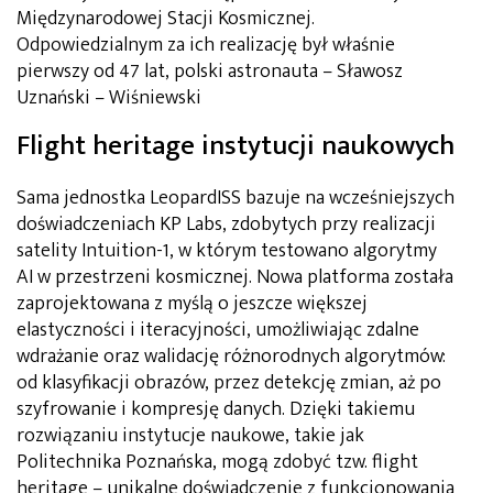
Międzynarodowej Stacji Kosmicznej.
Odpowiedzialnym za ich realizację był właśnie
pierwszy od 47 lat, polski astronauta – Sławosz
Uznański – Wiśniewski
Flight heritage instytucji naukowych
Sama jednostka LeopardISS bazuje na wcześniejszych
doświadczeniach KP Labs, zdobytych przy realizacji
satelity Intuition-1, w którym testowano algorytmy
AI w przestrzeni kosmicznej. Nowa platforma została
zaprojektowana z myślą o jeszcze większej
elastyczności i iteracyjności, umożliwiając zdalne
wdrażanie oraz walidację różnorodnych algorytmów:
od klasyfikacji obrazów, przez detekcję zmian, aż po
szyfrowanie i kompresję danych. Dzięki takiemu
rozwiązaniu instytucje naukowe, takie jak
Politechnika Poznańska, mogą zdobyć tzw. flight
heritage – unikalne doświadczenie z funkcjonowania