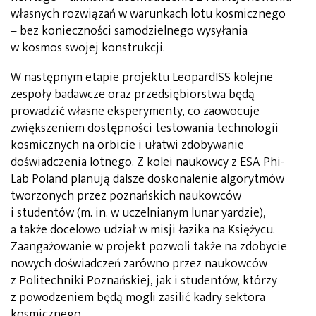
własnych rozwiązań w warunkach lotu kosmicznego
– bez konieczności samodzielnego wysyłania
w kosmos swojej konstrukcji.
W następnym etapie projektu LeopardISS kolejne
zespoły badawcze oraz przedsiębiorstwa będą
prowadzić własne eksperymenty, co zaowocuje
zwiększeniem dostępności testowania technologii
kosmicznych na orbicie i ułatwi zdobywanie
doświadczenia lotnego. Z kolei naukowcy z ESA Phi-
Lab Poland planują dalsze doskonalenie algorytmów
tworzonych przez poznańskich naukowców
i studentów (m. in. w uczelnianym lunar yardzie),
a także docelowo udział w misji łazika na Księżycu.
Zaangażowanie w projekt pozwoli także na zdobycie
nowych doświadczeń zarówno przez naukowców
z Politechniki Poznańskiej, jak i studentów, którzy
z powodzeniem będą mogli zasilić kadry sektora
kosmicznego.