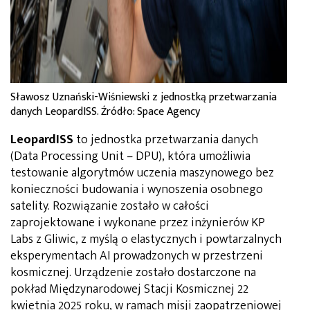
Sławosz Uznański-Wiśniewski z jednostką przetwarzania
danych LeopardISS. Źródło: Space Agency
LeopardISS
to jednostka przetwarzania danych
(Data Processing Unit – DPU), która umożliwia
testowanie algorytmów uczenia maszynowego bez
konieczności budowania i wynoszenia osobnego
satelity. Rozwiązanie zostało w całości
zaprojektowane i wykonane przez inżynierów KP
Labs z Gliwic, z myślą o elastycznych i powtarzalnych
eksperymentach AI prowadzonych w przestrzeni
kosmicznej. Urządzenie zostało dostarczone na
pokład Międzynarodowej Stacji Kosmicznej 22
kwietnia 2025 roku, w ramach misji zaopatrzeniowej