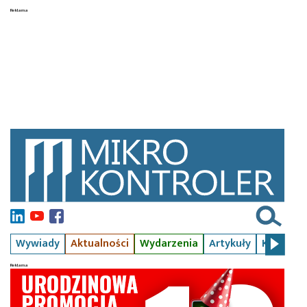
Wywiady
Aktualności
Wydarzenia
Artykuły
Kursy