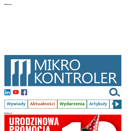
Wywiady
Aktualności
Wydarzenia
Artykuły
Kursy