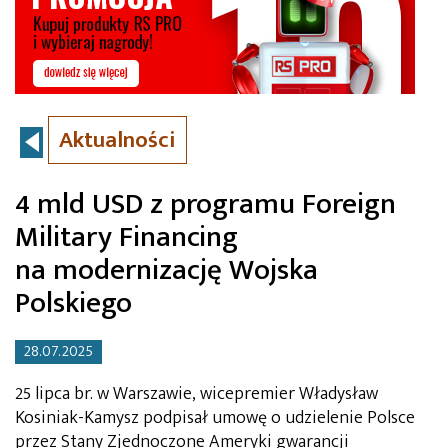
Aktualności
4 mld USD z programu Foreign
Military Financing
na modernizację Wojska
Polskiego
28.07.2025
25 lipca br. w Warszawie, wicepremier Władysław
Kosiniak-Kamysz podpisał umowę o udzielenie Polsce
przez Stany Zjednoczone Ameryki gwarancji