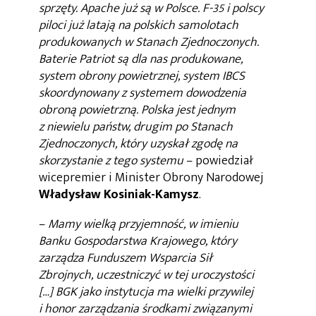
sprzęty. Apache już są w Polsce. F-35 i polscy
piloci już latają na polskich samolotach
produkowanych w Stanach Zjednoczonych.
Baterie Patriot są dla nas produkowane,
system obrony powietrznej, system IBCS
skoordynowany z systemem dowodzenia
obroną powietrzną. Polska jest jednym
z niewielu państw, drugim po Stanach
Zjednoczonych, który uzyskał zgodę na
skorzystanie z tego systemu
– powiedział
wicepremier i Minister Obrony Narodowej
Władysław Kosiniak-Kamysz
.
–
Mamy wielką przyjemność, w imieniu
Banku Gospodarstwa Krajowego, który
zarządza Funduszem Wsparcia Sił
Zbrojnych, uczestniczyć w tej uroczystości
[…] BGK jako instytucja ma wielki przywilej
i honor zarządzania środkami związanymi