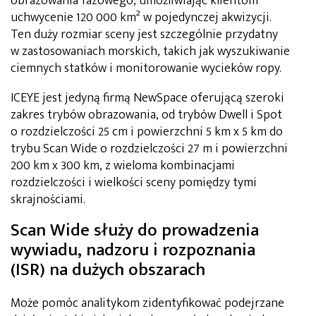
obrazowania fazowego, umożliwiając klientom
uchwycenie 120 000 km² w pojedynczej akwizycji.
Ten duży rozmiar sceny jest szczególnie przydatny
w zastosowaniach morskich, takich jak wyszukiwanie
ciemnych statków i monitorowanie wycieków ropy.
ICEYE jest jedyną firmą NewSpace oferującą szeroki
zakres trybów obrazowania, od trybów Dwell i Spot
o rozdzielczości 25 cm i powierzchni 5 km x 5 km do
trybu Scan Wide o rozdzielczości 27 m i powierzchni
200 km x 300 km, z wieloma kombinacjami
rozdzielczości i wielkości sceny pomiędzy tymi
skrajnościami.
Scan Wide służy do prowadzenia
wywiadu, nadzoru i rozpoznania
(ISR) na dużych obszarach
Może pomóc analitykom zidentyfikować podejrzane