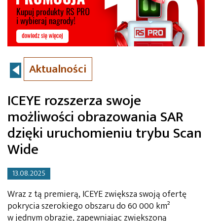
Aktualności
ICEYE rozszerza swoje
możliwości obrazowania SAR
dzięki uruchomieniu trybu Scan
Wide
13.08.2025
Wraz z tą premierą, ICEYE zwiększa swoją ofertę
pokrycia szerokiego obszaru do 60 000 km²
w jednym obrazie, zapewniając zwiększoną