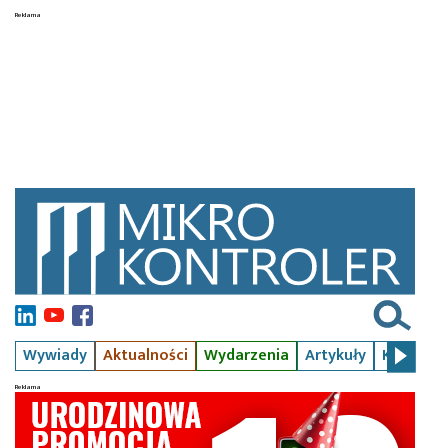
Wywiady
Aktualności
Wydarzenia
Artykuły
Kursy