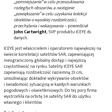
„pomniejszanie” w celu przeszukiwania
rozległych obszarów, a następnie
„powiększanie” w celu uzyskania kolekcji
obiektów o wysokiej rozdzielczości,
przechylania i wskazywania
– powiedział
John Cartwright
, SVP produktu ICEYE ds.
danych.
ICEYE jest właścicielem i operatorem największej na
świecie konstelacji satelitów SAR, zapewniającej
nieograniczony globalny dostęp i najwyższą
częstotliwość na rynku. Satelity ICEYE SAR
zapewniają rozdzielczość naziemną 25 cm,
umożliwiając dokładne wykrywanie obiektów
i świadomość sytuacyjną w każdych warunkach
pogodowych i oświetleniowych. Do tej pory firma
wystrzeliła na orbitę 54 satelity SAR do użytku
własnego i klientów.