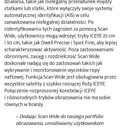
działania, takie jak nielegalny przeładunek między
statkami lub statki, które wyłączyły swoje systemy
automatycznej identyfikacji (AIS) w celu
zamaskowania nielegalnej działalności. Po
zidentyfikowaniu tych zagrożeń za pomocą Scan
Wide, użytkownicy mogą wdrożyć tryby ICEYE 25 cm
i 50 cm, takie jak Dwell Precise i Spot Fine, aby lepiej
scharakteryzować aktywność. Poza zastosowaniami
obronnymi, zasięg i rozdzielczość Scan Wide
doskonale nadają się do zastosowań takich jak
wykrywanie i monitorowanie wycieków ropy
naftowej. Funkcja Scan Wide jest obsługiwana przez
wszystkie satelity z szybko rosnącej floty ICEYE.
Połączenie rozproszonej konstelacji ICEYE
i różnorodnych trybów obrazowania nie ma sobie
równych w branży.
–
Dodając Scan Wide do naszego portfolio
obrazowania, umożliwiamy użytkownikom