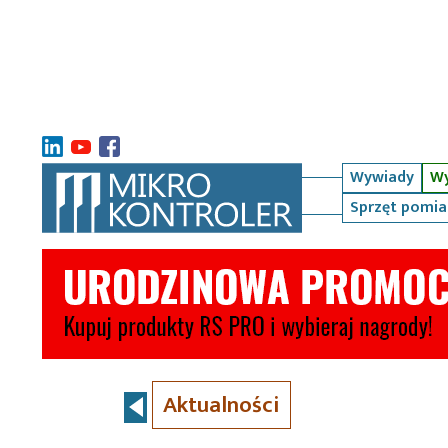
Wywiady
Wy
Sprzęt pomi
Aktualności