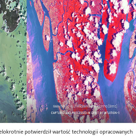
wielokrotnie potwierdził wartość technologii opracowanych