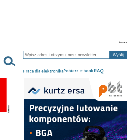
Wyślij
RAQ
Pobierz e-book
Praca dla elektronika