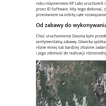
roku inżynierowie KP Labs uruchomili 
przez ID Software. Aby tego dokonać,
przesłaniem na orbitę całe rozwiązani
Od zabawy do wykonywania 
Choć uruchomienie Dooma było przede
sentymentalną zabawę. Gliwicka spółka 
różne mniej lub bardziej złożone zadan
i jego zdolność do realizacji różnorodn