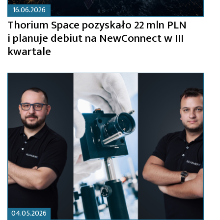
16.06.2026
Thorium Space pozyskało 22 mln PLN
i planuje debiut na NewConnect w III
kwartale
04.05.2026