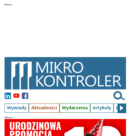
Wywiady
Aktualności
Wydarzenia
Artykuły
Kursy