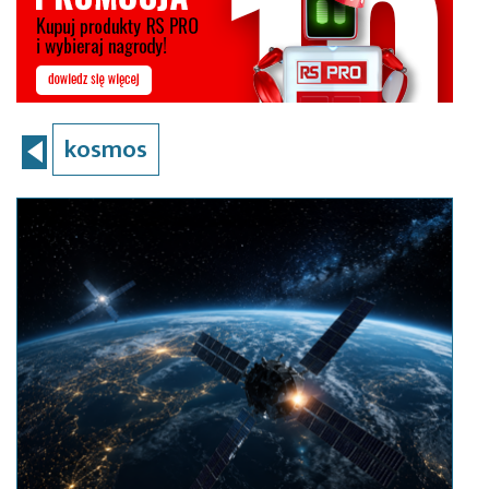
kosmos