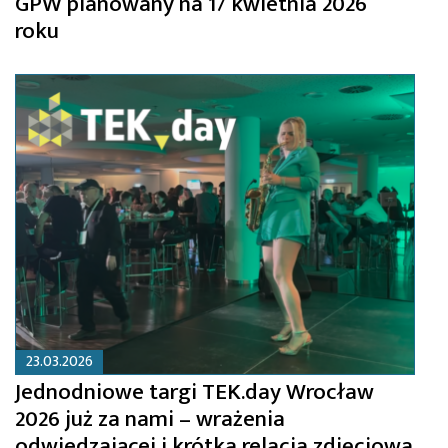
GPW planowany na 17 kwietnia 2026
roku
23.03.2026
Jednodniowe targi TEK.day Wrocław
2026 już za nami – wrażenia
odwiedzającej i krótka relacja zdjęciowa