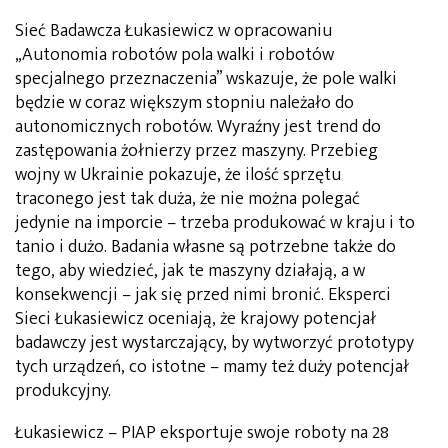
Sieć Badawcza Łukasiewicz w opracowaniu
„Autonomia robotów pola walki i robotów
specjalnego przeznaczenia” wskazuje, że pole walki
będzie w coraz większym stopniu należało do
autonomicznych robotów. Wyraźny jest trend do
zastępowania żołnierzy przez maszyny. Przebieg
wojny w Ukrainie pokazuje, że ilość sprzętu
traconego jest tak duża, że nie można polegać
jedynie na imporcie – trzeba produkować w kraju i to
tanio i dużo. Badania własne są potrzebne także do
tego, aby wiedzieć, jak te maszyny działają, a w
konsekwencji – jak się przed nimi bronić. Eksperci
Sieci Łukasiewicz oceniają, że krajowy potencjał
badawczy jest wystarczający, by wytworzyć prototypy
tych urządzeń, co istotne – mamy też duży potencjał
produkcyjny.
Łukasiewicz – PIAP eksportuje swoje roboty na 28