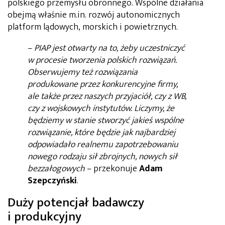
polskiego przemysłu obronnego. Wspólne działania
obejmą właśnie m.in. rozwój autonomicznych
platform lądowych, morskich i powietrznych.
–
PIAP jest otwarty na to, żeby uczestniczyć
w procesie tworzenia polskich rozwiązań.
Obserwujemy też rozwiązania
produkowane przez konkurencyjne firmy,
ale także przez naszych przyjaciół, czy z WB,
czy z wojskowych instytutów. Liczymy, że
będziemy w stanie stworzyć jakieś wspólne
rozwiązanie, które będzie jak najbardziej
odpowiadało realnemu zapotrzebowaniu
nowego rodzaju sił zbrojnych, nowych sił
bezzałogowych
– przekonuje
Adam
Szepczyński
.
Duży potencjał badawczy
i produkcyjny