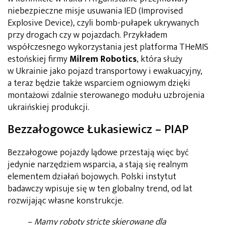
niebezpieczne misje usuwania IED (Improvised
Explosive Device), czyli bomb-pułapek ukrywanych
przy drogach czy w pojazdach. Przykładem
współczesnego wykorzystania jest platforma THeMIS
estońskiej firmy
Milrem Robotics
, która służy
w Ukrainie jako pojazd transportowy i ewakuacyjny,
a teraz będzie także wsparciem ogniowym dzięki
montażowi zdalnie sterowanego modułu uzbrojenia
ukraińskiej produkcji.
Bezzałogowce Łukasiewicz – PIAP
Bezzałogowe pojazdy lądowe przestają więc być
jedynie narzędziem wsparcia, a stają się realnym
elementem działań bojowych. Polski instytut
badawczy wpisuje się w ten globalny trend, od lat
rozwijając własne konstrukcje.
–
Mamy roboty stricte skierowane dla