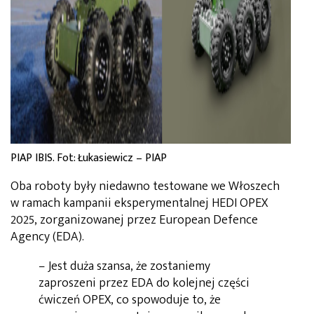
PIAP IBIS. Fot: Łukasiewicz – PIAP
Oba roboty były niedawno testowane we Włoszech
w ramach kampanii eksperymentalnej HEDI OPEX
2025, zorganizowanej przez European Defence
Agency (EDA).
– Jest duża szansa, że zostaniemy
zaproszeni przez EDA do kolejnej części
ćwiczeń OPEX, co spowoduje to, że