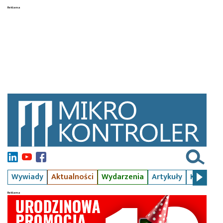
Wywiady
Aktualności
Wydarzenia
Artykuły
Kursy
S