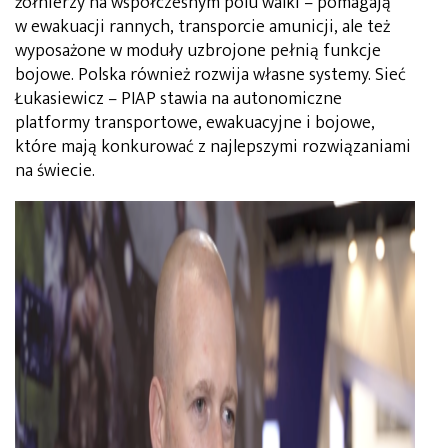
żołnierzy na współczesnym polu walki – pomagają
w ewakuacji rannych, transporcie amunicji, ale też
wyposażone w moduły uzbrojone pełnią funkcje
bojowe. Polska również rozwija własne systemy. Sieć
Łukasiewicz – PIAP stawia na autonomiczne
platformy transportowe, ewakuacyjne i bojowe,
które mają konkurować z najlepszymi rozwiązaniami
na świecie.