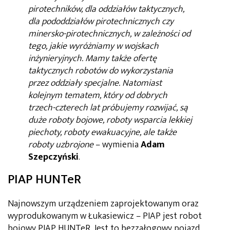
pirotechników, dla oddziałów taktycznych,
dla pododdziałów pirotechnicznych czy
minersko-pirotechnicznych, w zależności od
tego, jakie wyróżniamy w wojskach
inżynieryjnych. Mamy także ofertę
taktycznych robotów do wykorzystania
przez oddziały specjalne. Natomiast
kolejnym tematem, który od dobrych
trzech-czterech lat próbujemy rozwijać, są
duże roboty bojowe, roboty wsparcia lekkiej
piechoty, roboty ewakuacyjne, ale także
roboty uzbrojone
– wymienia
Adam
Szepczyński
.
PIAP HUNTeR
Najnowszym urządzeniem zaprojektowanym oraz
wyprodukowanym w Łukasiewicz – PIAP jest robot
bojowy PIAP HUNTeR. Jest to bezzałogowy pojazd