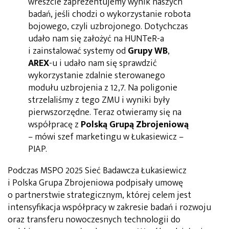
wreszcie zaprezentujemy wynik naszych
badań, jeśli chodzi o wykorzystanie robota
bojowego, czyli uzbrojonego. Dotychczas
udało nam się założyć na HUNTeR-a
i zainstalować systemy od
Grupy WB
,
AREX
-u i udało nam się sprawdzić
wykorzystanie zdalnie sterowanego
modułu uzbrojenia z 12,7. Na poligonie
strzelaliśmy z tego ZMU i wyniki były
pierwszorzędne. Teraz otwieramy się na
współpracę z
Polską Grupą Zbrojeniową
– mówi szef marketingu w Łukasiewicz –
PIAP.
Podczas MSPO 2025 Sieć Badawcza Łukasiewicz
i Polska Grupa Zbrojeniowa podpisały umowę
o partnerstwie strategicznym, której celem jest
intensyfikacja współpracy w zakresie badań i rozwoju
oraz transferu nowoczesnych technologii do