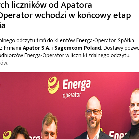
ch liczników od Apatora
perator wchodzi w końcowy etap
ia
alnego odczytu trafi do klientów Energa-Operator. Spółka
z firmami
Apator S.A.
i
Sagemcom Poland
. Dostawy pozwo
odbiorców Energa-Operator w liczniki zdalnego odczytu.
tów.