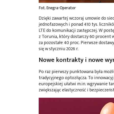
Fot. Enegra-Operator
Dzięki zawartej wczoraj umowie do sieci
jednofazowych i ponad 410 tys. licznik
LTE do komunikacji zastępczej. W post
z Torunia, który dostarczy 60 procen
za pozostałe 40 proc. Pierwsze dostawy
się w styczniu 2026 r.
Nowe kontrakty i nowe wy
Po raz pierwszy punktowana była możl
tradycyjnego optozłącza. To innowacyjn
europejskiej ułatwi m.in. wgrywanie tar
zwiększając elastyczność i bezpieczeńst