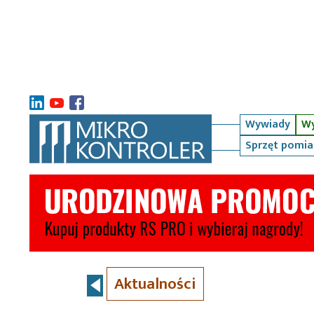
Wywiady
Wy
Sprzęt pomi
Aktualności