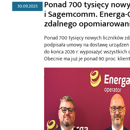
Ponad 700 tysięcy nowy
30.09.2025
i Sagemcomm. Energa-O
zdalnego opomiarowan
Ponad 700 tysięcy nowych liczników zd
podpisała umowy na dostawę urządzeń 
do końca 2026 r. wyposażyć wszystkich 
Obecnie ma już je ponad 90 proc. klien