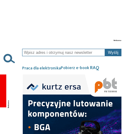
Wyślij
RAQ
Pobierz e-book
Praca dla elektronika