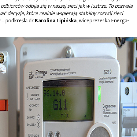
dbiorców odbija się w naszej sieci jak w lustrze. To pozwala
 decyzje, które realnie wspierają stabilny rozwój sieci
– podkreśla dr
Karolina Lipińska
, wiceprezeska Energa-