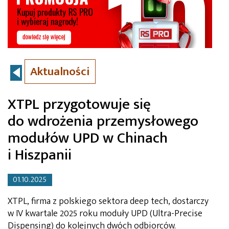
Aktualności
XTPL przygotowuje się
do wdrożenia przemysłowego
modułów UPD w Chinach
i Hiszpanii
01.10.2025
XTPL, firma z polskiego sektora deep tech, dostarczy
w IV kwartale 2025 roku moduły UPD (Ultra-Precise
Dispensing) do kolejnych dwóch odbiorców.