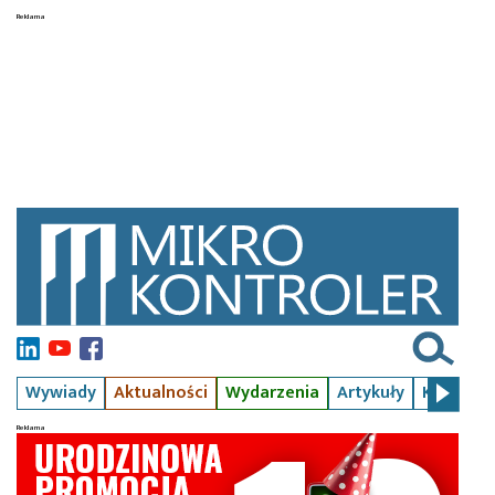
Wywiady
Aktualności
Wydarzenia
Artykuły
Kursy