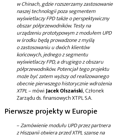
w Chinach, gdzie rozszerzamy zastosowanie
naszej technologii poza segmentem
wyświetlaczy FPD także o perspektywiczny
obszar półprzewodników. Testy na
urządzeniu prototypowym z modułem UPD
w środku będą prowadzone z myślą
o zastosowaniu u dwóch klientów
końcowych, jednego z segmentu
wyświetlaczy FPD, a drugiego z obszaru
półprzewodników. Potencjał tego projektu
może być zatem wyższy od realizowanego
obecnie pierwszego historycznie wdrożenia
XTPL
– mówi
Jacek Olszański
, Członek
Zarządu ds. finansowych XTPL S.A.
Pierwsze projekty w Europie
–
Zamówienie modułu UPD przez partnera
z Hiszpanii otwiera przed XTPL szansę na