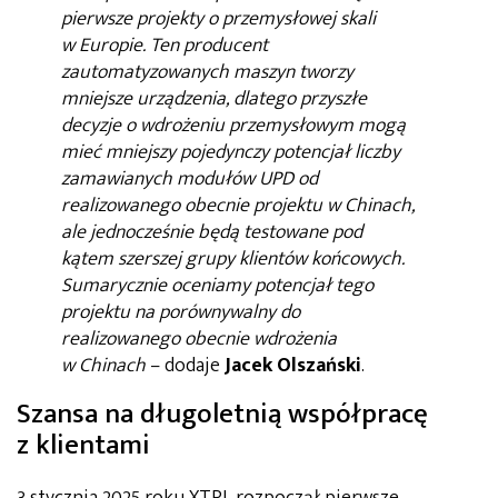
pierwsze projekty o przemysłowej skali
w Europie. Ten producent
zautomatyzowanych maszyn tworzy
mniejsze urządzenia, dlatego przyszłe
decyzje o wdrożeniu przemysłowym mogą
mieć mniejszy pojedynczy potencjał liczby
zamawianych modułów UPD od
realizowanego obecnie projektu w Chinach,
ale jednocześnie będą testowane pod
kątem szerszej grupy klientów końcowych.
Sumarycznie oceniamy potencjał tego
projektu na porównywalny do
realizowanego obecnie wdrożenia
w Chinach
– dodaje
Jacek Olszański
.
Szansa na długoletnią współpracę
z klientami
3 stycznia 2025 roku XTPL rozpoczął pierwsze