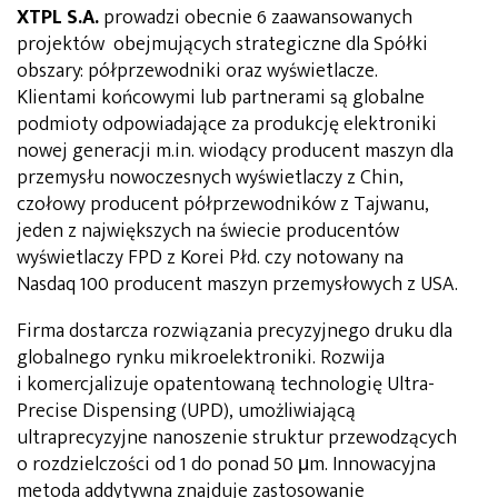
XTPL S.A.
prowadzi obecnie 6 zaawansowanych
projektów obejmujących strategiczne dla Spółki
obszary: półprzewodniki oraz wyświetlacze.
Klientami końcowymi lub partnerami są globalne
podmioty odpowiadające za produkcję elektroniki
nowej generacji m.in. wiodący producent maszyn dla
przemysłu nowoczesnych wyświetlaczy z Chin,
czołowy producent półprzewodników z Tajwanu,
jeden z największych na świecie producentów
wyświetlaczy FPD z Korei Płd. czy notowany na
Nasdaq 100 producent maszyn przemysłowych z USA.
Firma dostarcza rozwiązania precyzyjnego druku dla
globalnego rynku mikroelektroniki. Rozwija
i komercjalizuje opatentowaną technologię Ultra-
Precise Dispensing (UPD), umożliwiającą
ultraprecyzyjne nanoszenie struktur przewodzących
o rozdzielczości od 1 do ponad 50 μm. Innowacyjna
metoda addytywna znajduje zastosowanie