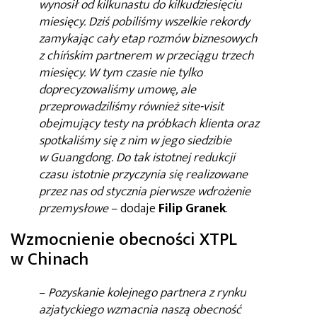
wynosił od kilkunastu do kilkudziesięciu
miesięcy. Dziś pobiliśmy wszelkie rekordy
zamykając cały etap rozmów biznesowych
z chińskim partnerem w przeciągu trzech
miesięcy. W tym czasie nie tylko
doprecyzowaliśmy umowę, ale
przeprowadziliśmy również site-visit
obejmujący testy na próbkach klienta oraz
spotkaliśmy się z nim w jego siedzibie
w Guangdong. Do tak istotnej redukcji
czasu istotnie przyczynia się realizowane
przez nas od stycznia pierwsze wdrożenie
przemysłowe
– dodaje
Filip Granek
.
Wzmocnienie obecności XTPL
w Chinach
–
Pozyskanie kolejnego partnera z rynku
azjatyckiego wzmacnia naszą obecność