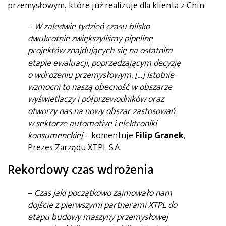
przemysłowym, które już realizuje dla klienta z Chin.
–
W zaledwie tydzień czasu blisko
dwukrotnie zwiększyliśmy pipeline
projektów znajdujących się na ostatnim
etapie ewaluacji, poprzedzającym decyzję
o wdrożeniu przemysłowym. […] Istotnie
wzmocni to naszą obecność w obszarze
wyświetlaczy i półprzewodników oraz
otworzy nas na nowy obszar zastosowań
w sektorze automotive i elektroniki
konsumenckiej
– komentuje
Filip Granek
,
Prezes Zarządu XTPL S.A.
Rekordowy czas wdrożenia
–
Czas jaki początkowo zajmowało nam
dojście z pierwszymi partnerami XTPL do
etapu budowy maszyny przemysłowej