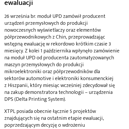
ewaluacji
26 września br. moduł UPD zamówił producent
urządzeń przemysłowych do produkcji
nowoczesnych wyświetlaczy oraz elementów
półprzewodnikowych z Chin, przeprowadzając
wstępną ewaluację w rekordowo krótkim czasie 3
miesięcy. Z kolei 1 października wpłynęło zamówienie
na moduł UPD od producenta zautomatyzowanych
maszyn przemysłowych do produkcji
mikroelektroniki oraz półprzewodników dla
sektorów automotive i elektroniki konsumenckiej
z Hiszpanii, który miesiąc wcześniej zdecydował się
na zakup demonstratora technologii – urządzenia
DPS (Delta Printing System).
XTPL posiada obecnie łącznie 5 projektów
znajdujących się na ostatnim etapie ewaluacji,
poprzedzającym decyzję o wdrożeniu