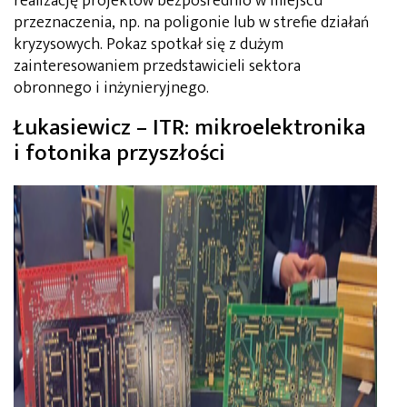
realizację projektów bezpośrednio w miejscu
przeznaczenia, np. na poligonie lub w strefie działań
kryzysowych. Pokaz spotkał się z dużym
zainteresowaniem przedstawicieli sektora
obronnego i inżynieryjnego.
Łukasiewicz – ITR: mikroelektronika
i fotonika przyszłości