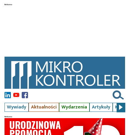
Wywiady
Aktualności
Wydarzenia
Artykuły
Kursy