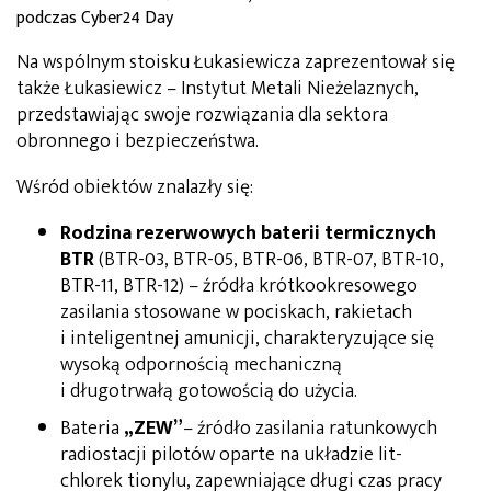
podczas Cyber24 Day
Na wspólnym stoisku Łukasiewicza zaprezentował się
także Łukasiewicz – Instytut Metali Nieżelaznych,
przedstawiając swoje rozwiązania dla sektora
obronnego i bezpieczeństwa.
Wśród obiektów znalazły się:
Rodzina rezerwowych baterii termicznych
BTR
(BTR-03, BTR-05, BTR-06, BTR-07, BTR-10,
BTR-11, BTR-12) – źródła krótkookresowego
zasilania stosowane w pociskach, rakietach
i inteligentnej amunicji, charakteryzujące się
wysoką odpornością mechaniczną
i długotrwałą gotowością do użycia.
Bateria
„ZEW”
– źródło zasilania ratunkowych
radiostacji pilotów oparte na układzie lit-
chlorek tionylu, zapewniające długi czas pracy