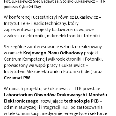
Fot. Łukasiewicz Sieć Badawcza, Stoisko Łukasiewicz – ITR
podczas Cyber24 Day.
W konferencji uczestniczył również
Łukasiewicz –
Instytut Tele- i Radiotechniczny, który
zaprezentował projekty badawczo-rozwojowe
z zakresu elektroniki, mikroelektroniki i fotoniki.
Szczególne zainteresowanie wzbudził realizowany
w ramach
Krajowego Planu Odbudowy
projekt
Centrum Kompetencji Mikroelektroniki i Fotoniki,
prowadzony we współpracy z Łukasiewicz –
Instytutem Mikroelektroniki i Fotoniki (
lider
) oraz
Cezamat PW
.
W ramach projektu, w Łukasiewicz – ITR powstaje
Laboratorium Obwodów Drukowanych i Montażu
Elektronicznego
, rozwijające
technologie PCB
–
od miniaturyzacji i integracji HDI, po zastosowania
w telekomunikacji, medycynie, energetyce i sektorze