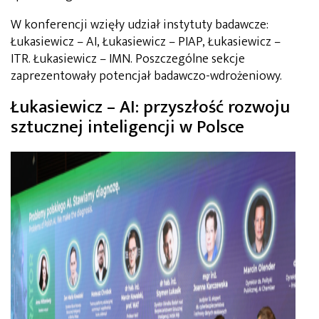
W konferencji wzięły udział instytuty badawcze:
Łukasiewicz – AI, Łukasiewicz – PIAP, Łukasiewicz –
ITR. Łukasiewicz – IMN. Poszczególne sekcje
zaprezentowały potencjał badawczo-wdrożeniowy.
Łukasiewicz – AI: przyszłość rozwoju
sztucznej inteligencji w Polsce