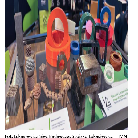
Fot. Łukasiewicz Sieć Badawcza, Stoisko Łukasiewicz – IMN