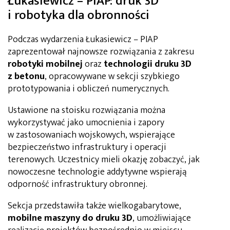
Łukasiewicz – PIAP: druk 3D
i robotyka dla obronności
Podczas wydarzenia Łukasiewicz – PIAP
zaprezentował najnowsze rozwiązania z zakresu
robotyki mobilnej
oraz
technologii druku 3D
z betonu
, opracowywane w sekcji szybkiego
prototypowania i obliczeń numerycznych.
Ustawione na stoisku rozwiązania można
wykorzystywać jako umocnienia i zapory
w zastosowaniach wojskowych, wspierające
bezpieczeństwo infrastruktury i operacji
terenowych. Uczestnicy mieli okazję zobaczyć, jak
nowoczesne technologie addytywne wspierają
odporność infrastruktury obronnej.
Sekcja
przedstawiła także wielkogabarytowe,
mobilne maszyny do druku 3D
, umożliwiające