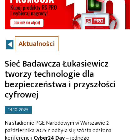
Aktualności
Sieć Badawcza Łukasiewicz
tworzy technologie dla
bezpieczeństwa i przyszłości
cyfrowej
14.10.2025
Na stadionie PGE Narodowym w Warszawie
2
października 2025 r.
odbyła się szósta odsłona
konferencji
Cyber24 Day
– jednego