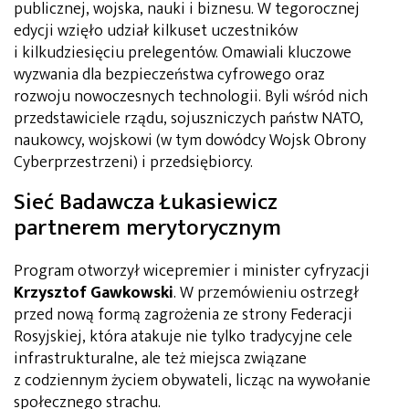
publicznej, wojska, nauki i biznesu. W tegorocznej
edycji wzięło udział kilkuset uczestników
i kilkudziesięciu prelegentów. Omawiali kluczowe
wyzwania dla bezpieczeństwa cyfrowego oraz
rozwoju nowoczesnych technologii. Byli wśród nich
przedstawiciele rządu, sojuszniczych państw NATO,
naukowcy, wojskowi (w tym dowódcy Wojsk Obrony
Cyberprzestrzeni) i przedsiębiorcy.
Sieć Badawcza Łukasiewicz
partnerem merytorycznym
Program otworzył wicepremier i minister cyfryzacji
Krzysztof
Gawkowski
. W przemówieniu ostrzegł
przed nową formą zagrożenia ze strony Federacji
Rosyjskiej, która atakuje nie tylko tradycyjne
cele
infrastrukturalne,
ale też miejsca związane
z codziennym życiem obywateli, licząc na wywołanie
społecznego strachu.