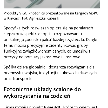
Produkty VIGO Photonics prezentowane na targach MSPO
w Kielcach. Fot. Agnieszka Kubasik
Specyfika tych rozwiązań opiera się na pomiarach
ciepła oraz spektroskopii – rozpoznawaniu
unikalnego „odcisku palca” każdej cząsteczki. Dzięki
temu można precyzyjnie zidentyfikować grupy
funkcyjne związków chemicznych, co umożliwia
precyzyjne pomiary jakościowe i ilościowe.
Spółka działa globalnie i dostarcza rozwiązania dla
przemysłu, wojska, instytucji naukowo-badawczych
oraz transportu.
Fotoniczne układy scalone do
wykorzystania na codzień
Firma rozwija projekt
HyperPIC
, którego celem jest