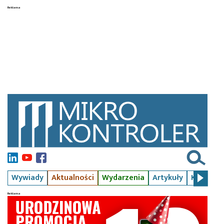
Wywiady
Aktualności
Wydarzenia
Artykuły
Kursy