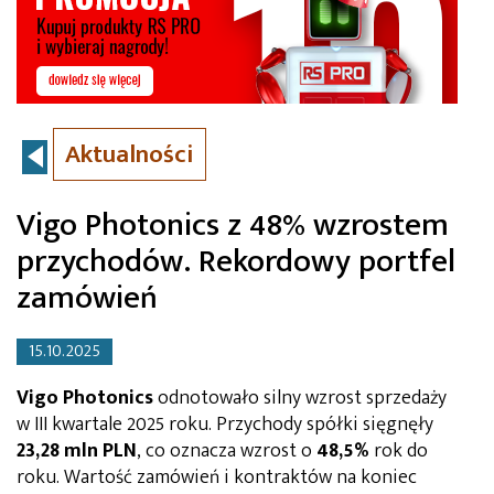
Aktualności
Vigo Photonics z 48% wzrostem
przychodów. Rekordowy portfel
zamówień
15.10.2025
Vigo Photonics
odnotowało silny wzrost sprzedaży
w III kwartale 2025 roku. Przychody spółki sięgnęły
23,28 mln PLN
, co oznacza wzrost o
48,5%
rok do
roku. Wartość zamówień i kontraktów na koniec