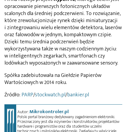
opracowanie pierwszych fotonicznych układów
scalonych dla średniej podczerwieni. To rozwiązanie,
które zrewolucjonizuje rynek dzięki miniaturyzacji
i zintegrowaniu wielu elementów: detektora, laserów
oraz falowodów w jednym, kompaktowym czipie.
Dzięki temu średnia podczerwień będzie
wykorzystywana także w naszym codziennym życiu:
w inteligentnych zegarkach, smartfonach czy
lodówkach wyposażonych w zaawansowane sensory.
Spółka zadebiutowała na Giełdzie Papierów
Wartościowych w 2014 roku.
Źródło:
PARP
/
stockwatch.pl
/
bankier.pl
Mikrokontroler.pl
Autor:
Polski portal branżowy dedykowany zagadnieniom elektroniki.
Przeznaczony jest dla inżynierów i konstruktorów, projektantów
hardware i programistów oraz dla studentów uczelni
technicznych i miłośników elektroniki. Zaglądają tu właściciele