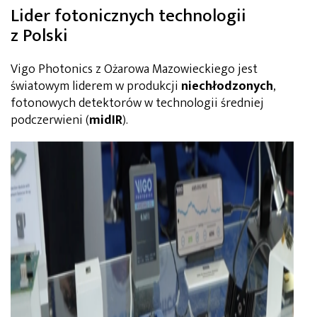
Lider fotonicznych technologii
z Polski
Vigo Photonics z Ożarowa Mazowieckiego jest
światowym liderem w produkcji
niechłodzonych
,
fotonowych detektorów w technologii średniej
podczerwieni (
midIR
).