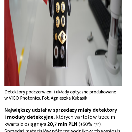
Detektory podczerwieni i układy optyczne produkowane
w VIGO Photonics. Fot. Agnieszka Kubasik
Największy udział w sprzedaży miały detektory
i moduły detekcyjne
, których wartość w trzecim
kwartale osiągnęła
20,7 mln PLN
(+50% r/r).
Sprzedaż materiałów półprzewodnikowych wyniosła