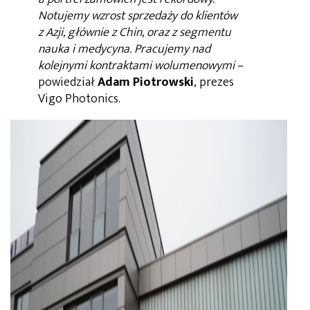
Notujemy wzrost sprzedaży do klientów
z Azji, głównie z Chin, oraz z segmentu
nauka i medycyna. Pracujemy nad
kolejnymi kontraktami wolumenowymi
–
powiedział
Adam Piotrowski
, prezes
Vigo Photonics.