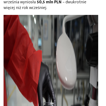
września wyniosła
50,5 mln PLN
– dwukrotnie
więcej niż rok wcześniej.