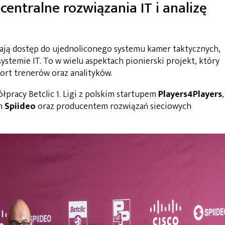
 centralne rozwiązania IT i analizę
ają dostęp do ujednoliconego systemu kamer taktycznych,
emie IT. To w wielu aspektach pionierski projekt, który
ort trenerów oraz analityków.
pracy Betclic 1. Ligi z polskim startupem
Players4Players
,
ch
Spiideo
oraz producentem rozwiązań sieciowych