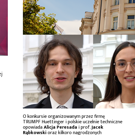
ej
O konkursie organizowanym przez firmę
TRUMPF Huettinger i polskie uczelnie techniczne
opowiada
Alicja Peresada
i prof.
Jacek
Rąbkowski
oraz kilkoro nagrodzonych