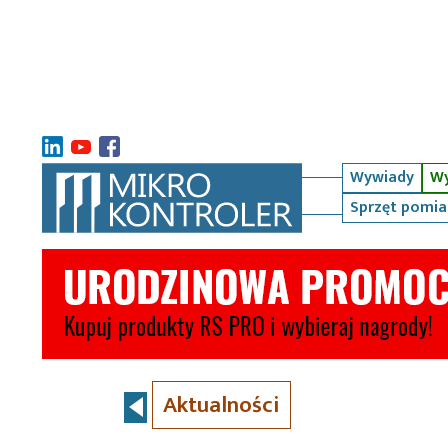
Wywiady
Wy
Sprzęt pomi
Aktualności