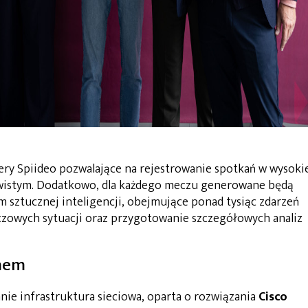
ry Spiideo pozwalające na rejestrowanie spotkań w wysoki
czywistym. Dodatkowo, dla każdego meczu generowane będą
 sztucznej inteligencji, obejmujące ponad tysiąc zdarzeń
uczowych sytuacji oraz przygotowanie szczegółowych analiz
emem
ie infrastruktura sieciowa, oparta o rozwiązania
Cisco