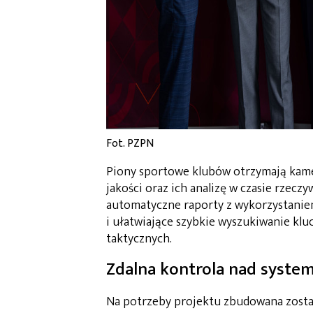
Fot. PZPN
Piony sportowe klubów otrzymają kame
jakości oraz ich analizę w czasie rze
automatyczne raporty z wykorzystaniem
i ułatwiające szybkie wyszukiwanie kl
taktycznych.
Zdalna kontrola nad syst
Na potrzeby projektu zbudowana zostan