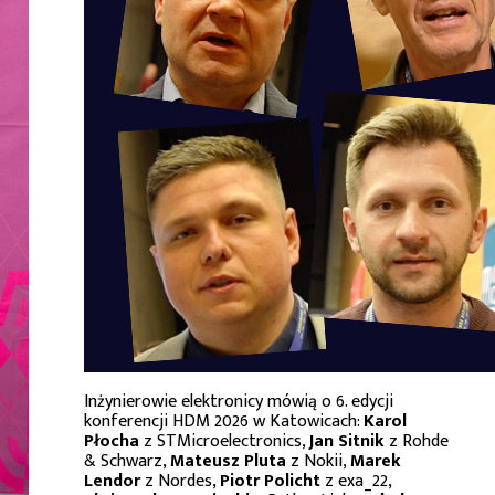
Inżynierowie elektronicy mówią o 6. edycji
konferencji HDM 2026 w Katowicach:
Karol
Płocha
z STMicroelectronics,
Jan Sitnik
z Rohde
& Schwarz,
Mateusz Pluta
z Nokii,
Marek
Lendor
z Nordes,
Piotr Policht
z exa_22,