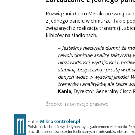
Rozwiązania Cisco Meraki pozwolą zarz
z jednego panelu w chmurze. Takie pod
związanych z realizacją transmisji, z
kibiców na stadionach.
–
Jesteśmy niezwykle dumni, że mo
rewolucjonizuje analizę taktyczną w 
niezawodności, wydajności i możli
stabilną, bezpieczną i prostą w ob
danych wideo w wysokiej jakości. W
trenerów i analityków, ale także 
Kania
, Dyrektor Generalny Cisco P
Źródło: informacje prasowe
Mikrokontroler.pl
Autor:
Polski portal branżowy dedykowany zagadnieniom elektroniki. Przez
oraz dla studentów uczelni technicznych i miłośników elektroniki. 