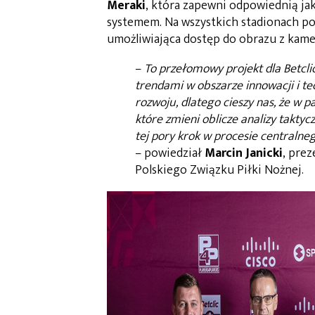
Meraki
, która zapewni odpowiednią jak
systemem. Na wszystkich stadionach poj
umożliwiająca dostęp do obrazu z kamer
–
To przełomowy projekt dla Betclic
trendami w obszarze innowacji i t
rozwoju, dlatego cieszy nas, że w p
które zmieni oblicze analizy taktyc
tej pory krok w procesie centraln
– powiedział
Marcin Janicki
, prez
Polskiego Związku Piłki Nożnej.