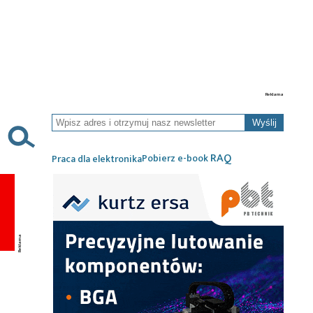
Wyślij
RAQ
Pobierz e-book
Praca dla elektronika