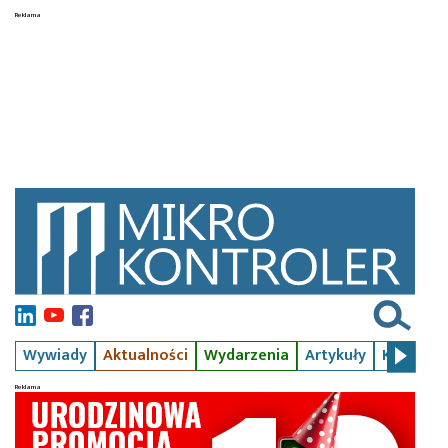
Wywiady
Aktualności
Wydarzenia
Artykuły
Kursy