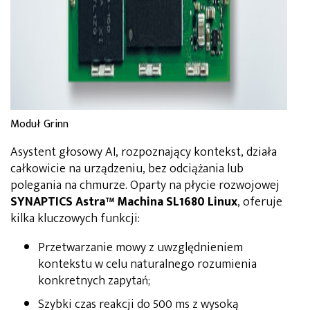
Moduł Grinn
Asystent głosowy AI, rozpoznający kontekst, działa
całkowicie na urządzeniu, bez odciążania lub
polegania na chmurze. Oparty na płycie rozwojowej
SYNAPTICS Astra™ Machina SL1680 Linux
, oferuje
kilka kluczowych funkcji:
Przetwarzanie mowy z uwzględnieniem
kontekstu w celu naturalnego rozumienia
konkretnych zapytań;
Szybki czas reakcji do 500 ms z wysoką