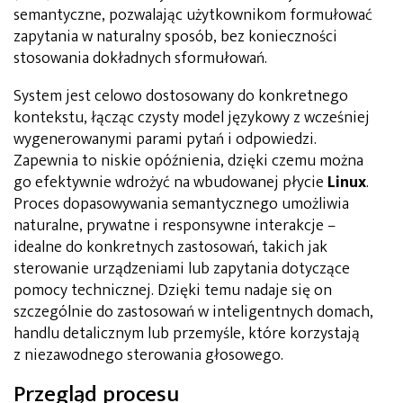
semantyczne, pozwalając użytkownikom formułować
zapytania w naturalny sposób, bez konieczności
stosowania dokładnych sformułowań.
System jest celowo dostosowany do konkretnego
kontekstu, łącząc czysty model językowy z wcześniej
wygenerowanymi parami pytań i odpowiedzi.
Zapewnia to niskie opóźnienia, dzięki czemu można
go efektywnie wdrożyć na wbudowanej płycie
Linux
.
Proces dopasowywania semantycznego umożliwia
naturalne, prywatne i responsywne interakcje –
idealne do konkretnych zastosowań, takich jak
sterowanie urządzeniami lub zapytania dotyczące
pomocy technicznej. Dzięki temu nadaje się on
szczególnie do zastosowań w inteligentnych domach,
handlu detalicznym lub przemyśle, które korzystają
z niezawodnego sterowania głosowego.
Przegląd procesu