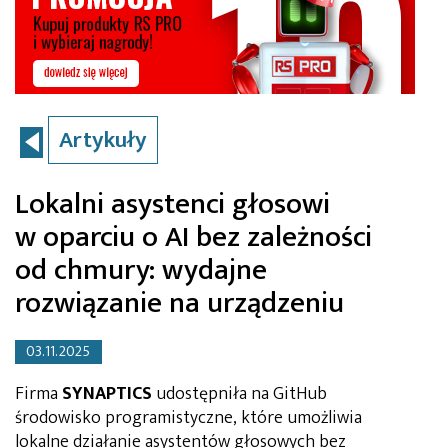
Artykuły
Lokalni asystenci głosowi
w oparciu o AI bez zależności
od chmury: wydajne
rozwiązanie na urządzeniu
03.11.2025
Firma
SYNAPTICS
udostępniła na GitHub
środowisko programistyczne, które umożliwia
lokalne działanie asystentów głosowych bez