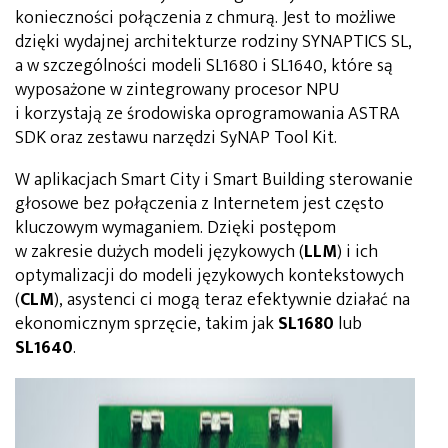
konieczności połączenia z chmurą. Jest to możliwe
dzięki wydajnej architekturze rodziny SYNAPTICS SL,
a w szczególności modeli SL1680 i SL1640, które są
wyposażone w zintegrowany procesor NPU
i korzystają ze środowiska oprogramowania ASTRA
SDK oraz zestawu narzędzi SyNAP Tool Kit.
W aplikacjach Smart City i Smart Building sterowanie
głosowe bez połączenia z Internetem jest często
kluczowym wymaganiem. Dzięki postępom
w zakresie dużych modeli językowych (
LLM
) i ich
optymalizacji do modeli językowych kontekstowych
(
CLM
), asystenci ci mogą teraz efektywnie działać na
ekonomicznym sprzęcie, takim jak
SL1680
lub
SL1640
.