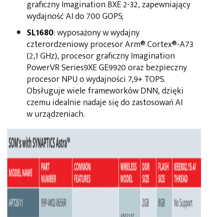
graficzny Imagination BXE 2-32, zapewniający
wydajność AI do 700 GOPS;
SL1680
: wyposażony w wydajny
czterordzeniowy procesor Arm® Cortex®-A73
(2,1 GHz), procesor graficzny Imagination
PowerVR Series9XE GE9920 oraz bezpieczny
procesor NPU o wydajności 7,9+ TOPS.
Obsługuje wiele frameworków DNN, dzięki
czemu idealnie nadaje się do zastosowań AI
w urządzeniach.