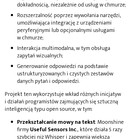
dokładnością, niezależnie od usług w chmurze;
Rozszerzalność poprzez wywołania narzędzi,
umożliwiająca integrację z urządzeniami
peryferyjnymi lub opcjonalnymi usługami
w chmurze;
Interakcja multimodalna, w tym obsługa
zapytań wizualnych;
Generowanie odpowiedzi na podstawie
ustrukturyzowanych i czystych zestawów
danych pytań i odpowiedzi.
Projekt ten wykorzystuje wkład różnych inicjatyw
i działań programistów zajmujących się sztuczną
inteligencją typu open source, w tym:
Przekształcanie mowy na tekst
: Moonshine
firmy
Useful Sensors Inc
., które działa 5 razy
szybciej niż Whisper i zapewnia większą