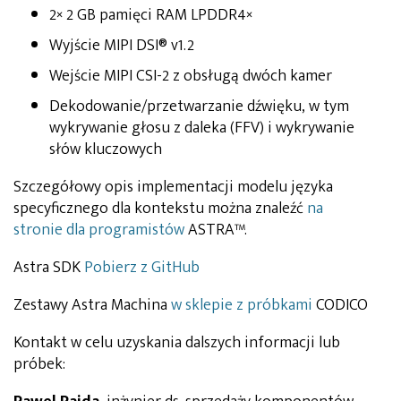
2× 2 GB pamięci RAM LPDDR4×
Wyjście MIPI DSI® v1.2
Wejście MIPI CSI-2 z obsługą dwóch kamer
Dekodowanie/przetwarzanie dźwięku, w tym
wykrywanie głosu z daleka (FFV) i wykrywanie
słów kluczowych
Szczegółowy opis implementacji modelu języka
specyficznego dla kontekstu można znaleźć
na
stronie dla programistów
ASTRA™.
Astra SDK
Pobierz z GitHub
Zestawy Astra Machina
w sklepie z próbkami
CODICO
Kontakt w celu uzyskania dalszych informacji lub
próbek: