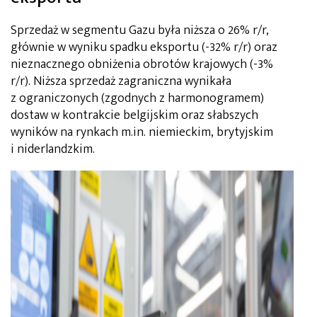
Sprzedaż w segmentu Gazu była niższa o 26% r/r,
głównie w wyniku spadku eksportu (-32% r/r) oraz
nieznacznego obniżenia obrotów krajowych (-3%
r/r). Niższa sprzedaż zagraniczna wynikała
z ograniczonych (zgodnych z harmonogramem)
dostaw w kontrakcie belgijskim oraz słabszych
wyników na rynkach m.in. niemieckim, brytyjskim
i niderlandzkim.