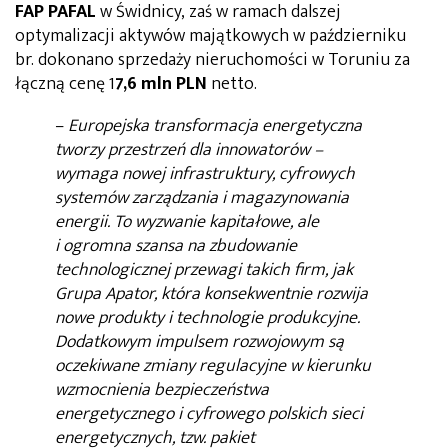
FAP PAFAL
w Świdnicy, zaś w ramach dalszej
optymalizacji aktywów majątkowych w październiku
br. dokonano sprzedaży nieruchomości w Toruniu za
łączną cenę 1
7,6 mln PLN
netto.
–
Europejska transformacja energetyczna
tworzy przestrzeń dla innowatorów –
wymaga nowej infrastruktury, cyfrowych
systemów zarządzania i magazynowania
energii. To wyzwanie kapitałowe, ale
i ogromna szansa na zbudowanie
technologicznej przewagi takich firm, jak
Grupa Apator, która konsekwentnie rozwija
nowe produkty i technologie produkcyjne.
Dodatkowym impulsem rozwojowym są
oczekiwane zmiany regulacyjne w kierunku
wzmocnienia bezpieczeństwa
energetycznego i cyfrowego polskich sieci
energetycznych, tzw. pakiet