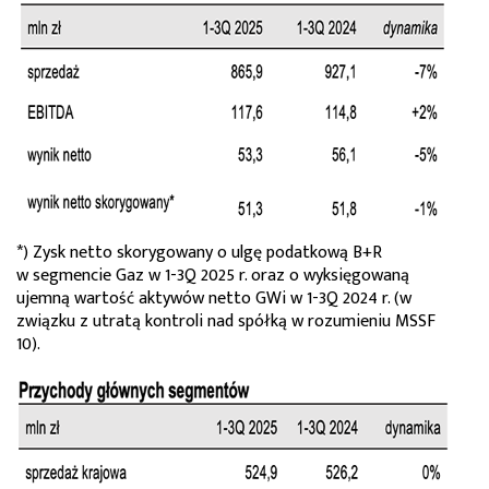
*) Zysk netto skorygowany o ulgę podatkową B+R
w segmencie Gaz w 1-3Q 2025 r. oraz o wyksięgowaną
ujemną wartość aktywów netto GWi w 1-3Q 2024 r. (w
związku z utratą kontroli nad spółką w rozumieniu MSSF
10).