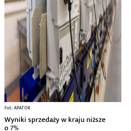
Fot.: APATOR
Wyniki sprzedaży w kraju niższe
o 7%