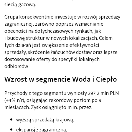
siecią gazową.
Grupa konsekwentnie inwestuje w rozwój sprzedaży
zagranicznej, zarówno poprzez wzmacnianie
obecności na dotychczasowych rynkach, jak
i budowę struktur w nowych lokalizacjach. Celem
tych działań jest zwiększenie efektywności
sprzedaży, skrócenie łańcuchów dostaw oraz lepsze
dostosowanie oferty do specyfiki lokalnych
odbiorców.
Wzrost w segmencie Woda i Ciepło
Przychody z tego segmentu wyniosły 297,2 mln PLN
(+4% r/r), osiągając rekordowy poziom po 9
miesiącach. Zysk osiągnięto m.in. przez:
wyższą sprzedażą krajową,
ekspansję zagraniczną,