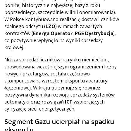
poniżej historycznie najwyższej bazy z roku
poprzedniego, szczególnie w linii opomiarowania).
W Polsce kontynuowano realizację dostaw liczników
zdalnego odczytu (
LZO
) w ramach zawartych
kontraktów (
Energa Operator
,
PGE Dystrybucja
),
co pozytywnie wpłynęło na wyniki sprzedaży
krajowej.
Niższa sprzedaż liczników na rynku niemieckim,
spowodowana wcześniejszym ograniczeniem liczby
nowych przetargów, została częściowo
skompensowana wzrostem eksportu aparatury
łączeniowej. W kraju utrzymuje się również
pozytywna dynamika rozwoju sprzedaży systemów
automatyki oraz rozwiązań
ICT
wspierających
cyfryzację sieci energetycznych.
Segment Gazu ucierpiał na spadku
eksportu