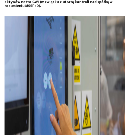
aktywów netto GWI (w związku z utratą kontroli nad spółką w
rozumieniu MSSF 10).