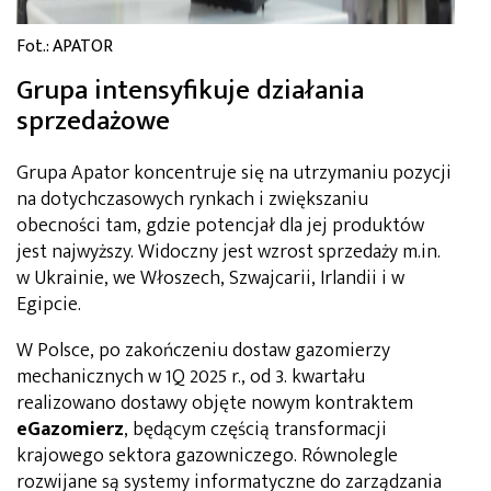
Fot.: APATOR
Grupa intensyfikuje działania
sprzedażowe
Grupa Apator koncentruje się na utrzymaniu pozycji
na dotychczasowych rynkach i zwiększaniu
obecności tam, gdzie potencjał dla jej produktów
jest najwyższy. Widoczny jest wzrost sprzedaży m.in.
w Ukrainie, we Włoszech, Szwajcarii, Irlandii i w
Egipcie.
W Polsce, po zakończeniu dostaw gazomierzy
mechanicznych w 1Q 2025 r., od 3. kwartału
realizowano dostawy objęte nowym kontraktem
eGazomierz
, będącym częścią transformacji
krajowego sektora gazowniczego. Równolegle
rozwijane są systemy informatyczne do zarządzania