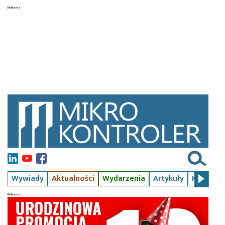
Wywiady
Aktualności
Wydarzenia
Artykuły
Kursy