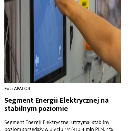
Fot.: APATOR
Segment Energii Elektrycznej na
stabilnym poziomie
Segment Energii Elektrycznej utrzymał stabilny
poziom sprzedaży w ujęciu r/r (410,4 mln PLN, 4%