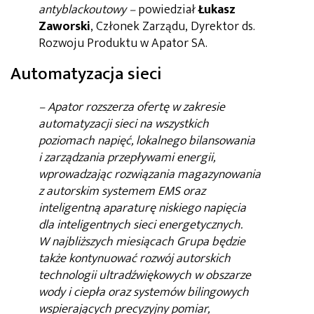
antyblackoutowy –
powiedział
Łukasz
Zaworski
, Członek Zarządu, Dyrektor ds.
Rozwoju Produktu w Apator SA.
Automatyzacja sieci
– Apator rozszerza ofertę w zakresie
automatyzacji sieci na wszystkich
poziomach napięć, lokalnego bilansowania
i zarządzania przepływami energii,
wprowadzając rozwiązania magazynowania
z autorskim systemem EMS oraz
inteligentną aparaturę niskiego napięcia
dla inteligentnych sieci energetycznych.
W najbliższych miesiącach Grupa będzie
także kontynuować rozwój autorskich
technologii ultradźwiękowych w obszarze
wody i ciepła oraz systemów bilingowych
wspierających precyzyjny pomiar,