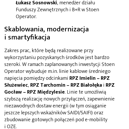
Łukasz Sosnowski
, menedżer działu
Funduszy Zewnętrznych i B+R w Stoen
Operator.
Skablowania, modernizacja
i smartyfikacja
Zakres prac, które będą realizowane przy
wykorzystaniu pozyskanych środków jest bardzo
szeroki. W ramach zaplanowanych inwestycji Stoen
Operator wybuduje m.in. linie kablowe średniego
napięcia pomiędzy odcinkami
RPZ Imielin – RPZ
Służewiec
,
RPZ Tarchomin – RPZ Białołęka
i
RPZ
Gocław – RPZ Międzylesie
. Linie te umożliwią
szybszą realizację nowych przyłączeń, zapewnienie
niezawodnych dostaw energii (w tym osiąganie
jeszcze lepszych wskaźników SAIDI/SAIFI) oraz
zbudowanie gotowych połączeń pod e-mobility
i OZE.