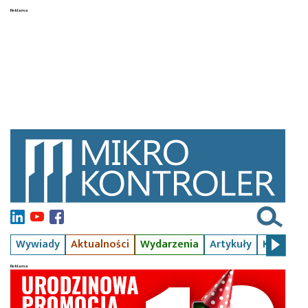
Wywiady
Aktualności
Wydarzenia
Artykuły
Kursy