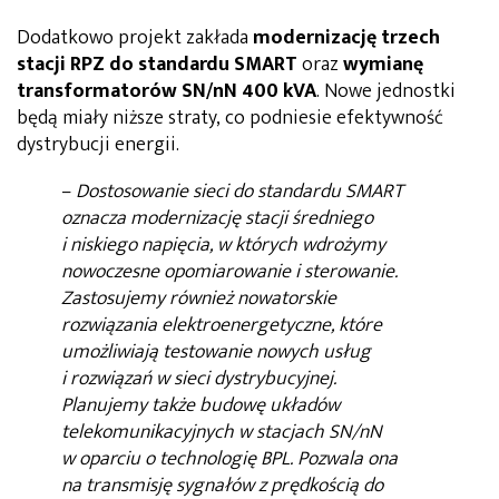
Dodatkowo projekt zakłada
modernizację trzech
stacji RPZ do standardu SMART
oraz
wymianę
transformatorów SN/nN 400 kVA
. Nowe jednostki
będą miały niższe straty, co podniesie efektywność
dystrybucji energii.
–
Dostosowanie sieci do standardu SMART
oznacza modernizację stacji średniego
i niskiego napięcia, w których wdrożymy
nowoczesne opomiarowanie i sterowanie.
Zastosujemy również nowatorskie
rozwiązania elektroenergetyczne, które
umożliwiają testowanie nowych usług
i rozwiązań w sieci dystrybucyjnej.
Planujemy także budowę układów
telekomunikacyjnych w stacjach SN/nN
w oparciu o technologię BPL. Pozwala ona
na transmisję sygnałów z prędkością do