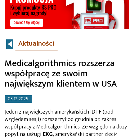
Aktualności
Medicalgorithmics rozszerza
współpracę ze swoim
największym klientem w USA
03.12.2025
Jeden z największych amerykańskich IDTF (pod
względem sesji) rozszerzył od grudnia br. zakres
współpracy z Medicalgorithmics. Ze względu na duży
popyt na usługi
EKG
, amerykański partner zlecił