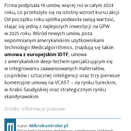
Firma podpisała 19 umów, więcej niż w całym 2024
roku, co przełożyło się na istotny wzrost kursu akcji.
Od początku roku spółka podwoiła swoją wartość,
stając się jedną z najlepszych inwestycji na GPW
w 2025 roku. Wśród nowych umów, poza
wspomnianym amerykańskimi użytkownikami
technologii Medicalgorithmics, znajdują się także:
umowa z europejskim IDTF
, umowa
z amerykańskim deep-techem specjalizującym się
w integrowaniu zaawansowanych materiałów,
czujników i sztucznej inteligencji oraz trzy pierwsze
komercyjne umowy na VCAST – na rynku tureckim,
w Arabii Saudyjskiej oraz strategicznym rynku
skandynawskim.
Źródło: informacje prasowe
Mikrokontroler.pl
Autor:
Polski portal branżowy dedykowany zagadnieniom elektroniki.