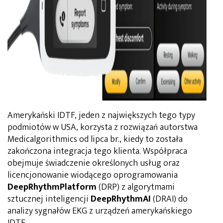
Amerykański IDTF, jeden z największych tego typy
podmiotów w USA, korzysta z rozwiązań autorstwa
Medicalgorithmics od lipca br., kiedy to została
zakończona integracja tego klienta. Współpraca
obejmuje świadczenie określonych usług oraz
licencjonowanie wiodącego oprogramowania
DeepRhythmPlatform
(DRP) z algorytmami
sztucznej inteligencji
DeepRhythmAI
(DRAI) do
analizy sygnałów EKG z urządzeń amerykańskiego
IDTF.