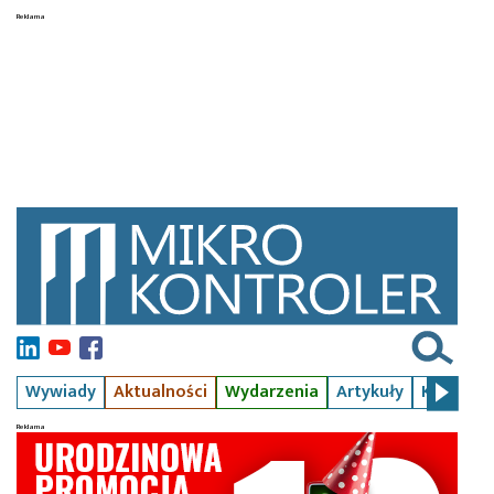
Wywiady
Aktualności
Wydarzenia
Artykuły
Kursy