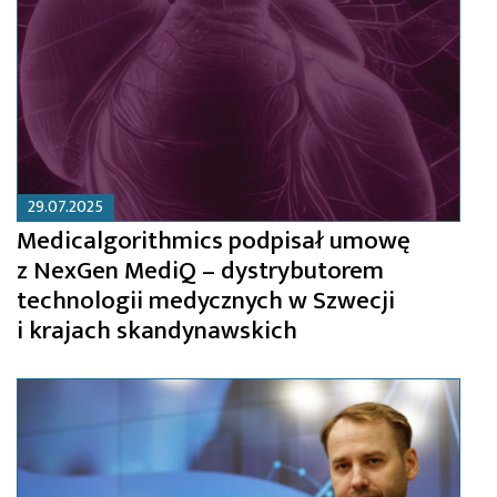
29.07.2025
Medicalgorithmics podpisał umowę
z NexGen MediQ – dystrybutorem
technologii medycznych w Szwecji
i krajach skandynawskich