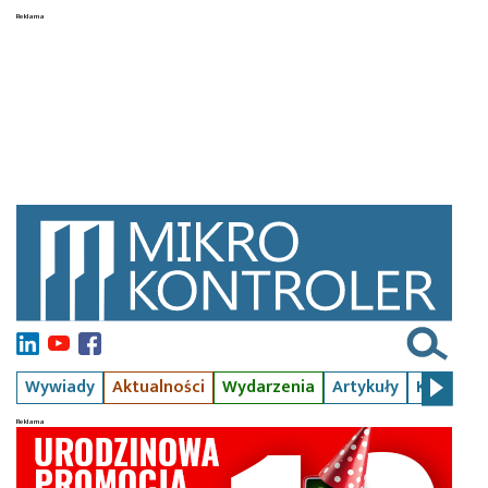
Wywiady
Aktualności
Wydarzenia
Artykuły
Kursy