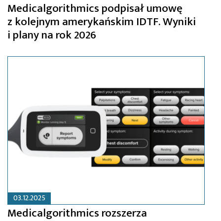
Medicalgorithmics podpisał umowę
z kolejnym amerykańskim IDTF. Wyniki
i plany na rok 2026
03.12.2025
Medicalgorithmics rozszerza