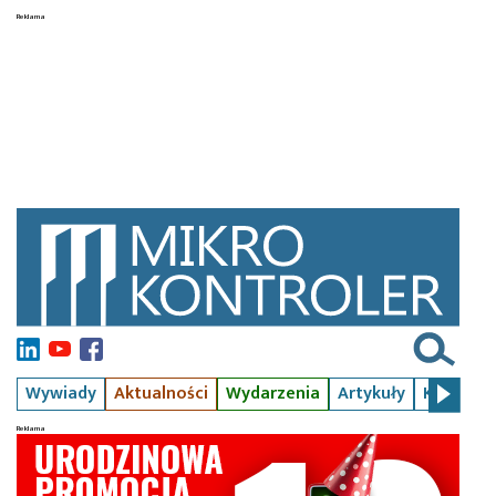
Wywiady
Aktualności
Wydarzenia
Artykuły
Kursy