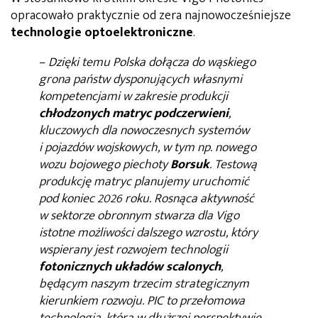
opracowało praktycznie od zera najnowocześniejsze
technologie optoelektroniczne
.
–
Dzięki temu Polska dołącza do wąskiego
grona państw dysponujących własnymi
kompetencjami w zakresie produkcji
chłodzonych matryc podczerwieni
,
kluczowych dla nowoczesnych systemów
i pojazdów wojskowych, w tym np. nowego
wozu bojowego piechoty
Borsuk
. Testową
produkcję matryc planujemy uruchomić
pod koniec 2026 roku. Rosnąca aktywność
w sektorze obronnym stwarza dla Vigo
istotne możliwości dalszego wzrostu, który
wspierany jest rozwojem technologii
fotonicznych układów scalonych
,
będącym naszym trzecim strategicznym
kierunkiem rozwoju. PIC to przełomowa