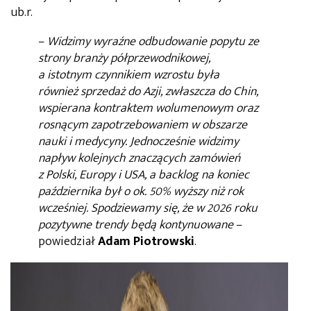
ub.r.
–
Widzimy wyraźne odbudowanie popytu ze
strony branży półprzewodnikowej,
a istotnym czynnikiem wzrostu była
również sprzedaż do Azji, zwłaszcza do Chin,
wspierana kontraktem wolumenowym oraz
rosnącym zapotrzebowaniem w obszarze
nauki i medycyny. Jednocześnie widzimy
napływ kolejnych znaczących zamówień
z Polski, Europy i USA, a backlog na koniec
października był o ok. 50% wyższy niż rok
wcześniej. Spodziewamy się, że w 2026 roku
pozytywne trendy będą kontynuowane
–
powiedział
Adam Piotrowski
.