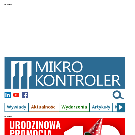
Wywiady
Aktualności
Wydarzenia
Artykuły
Kursy