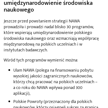
umiędzynarodowienie środowiska
naukowego
Jeszcze przed powstaniem strategii NAWA
prowadziła i prowadzi nadal blisko 30 programów,
które wspierają umiędzynarodowienie polskiego
środowiska naukowego oraz wzmacniają współpracę
międzynarodową na polskich uczelniach i w
instytutach badawczych.
Wśród tych programów wymienić można:
Ulam NAWA (polega na finansowaniu pobytu
wysokiej jakości zagranicznych naukowców,
którzy chcą pracować na polskich uczelniach –
a co roku do NAWA wpływa ponad 300
aplikacji),
Polskie Powroty (przeznaczony dla polskich
naukowców, którzy osiągnęli sukces za granicą,