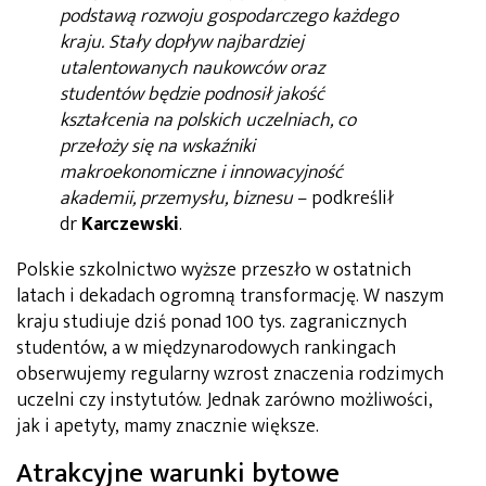
podstawą rozwoju gospodarczego każdego
kraju. Stały dopływ najbardziej
utalentowanych naukowców oraz
studentów będzie podnosił jakość
kształcenia na polskich uczelniach, co
przełoży się na wskaźniki
makroekonomiczne i innowacyjność
akademii, przemysłu, biznesu
– podkreślił
dr
Karczewski
.
Polskie szkolnictwo wyższe przeszło w ostatnich
latach i dekadach ogromną transformację. W naszym
kraju studiuje dziś ponad 100 tys. zagranicznych
studentów, a w międzynarodowych rankingach
obserwujemy regularny wzrost znaczenia rodzimych
uczelni czy instytutów. Jednak zarówno możliwości,
jak i apetyty, mamy znacznie większe.
Atrakcyjne warunki bytowe