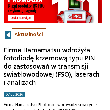
Aktualności
Firma Hamamatsu wdrożyła
fotodiodę krzemową typu PIN
do zastosowań w transmisji
światłowodowej (FSO), laserach
i analizach
07.05.2026
Firma Hamamatsu Photonics wprowadziła na rynek