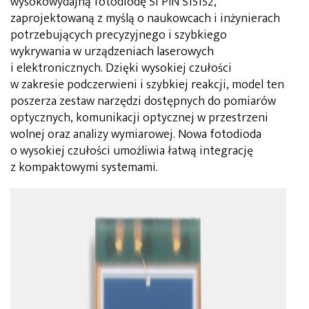
wysokowydajną fotodiodę Si PIN S15152,
zaprojektowaną z myślą o naukowcach i inżynierach
potrzebujących precyzyjnego i szybkiego
wykrywania w urządzeniach laserowych
i elektronicznych. Dzięki wysokiej czułości
w zakresie podczerwieni i szybkiej reakcji, model ten
poszerza zestaw narzędzi dostępnych do pomiarów
optycznych, komunikacji optycznej w przestrzeni
wolnej oraz analizy wymiarowej. Nowa fotodioda
o wysokiej czułości umożliwia łatwą integrację
z kompaktowymi systemami.