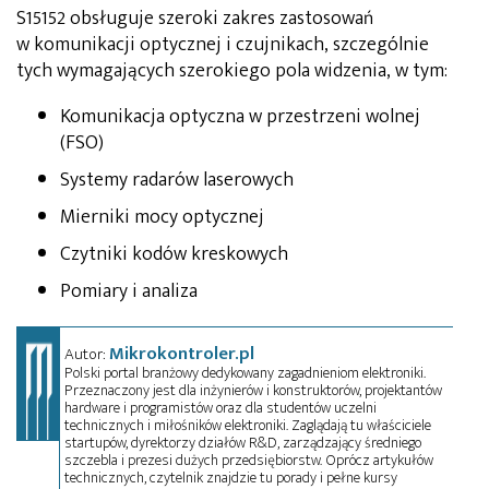
S15152 obsługuje szeroki zakres zastosowań
w komunikacji optycznej i czujnikach, szczególnie
tych wymagających szerokiego pola widzenia, w tym:
Komunikacja optyczna w przestrzeni wolnej
(FSO)
Systemy radarów laserowych
Mierniki mocy optycznej
Czytniki kodów kreskowych
Pomiary i analiza
Mikrokontroler.pl
Autor:
Polski portal branżowy dedykowany zagadnieniom elektroniki.
Przeznaczony jest dla inżynierów i konstruktorów, projektantów
hardware i programistów oraz dla studentów uczelni
technicznych i miłośników elektroniki. Zaglądają tu właściciele
startupów, dyrektorzy działów R&D, zarządzający średniego
szczebla i prezesi dużych przedsiębiorstw. Oprócz artykułów
technicznych, czytelnik znajdzie tu porady i pełne kursy