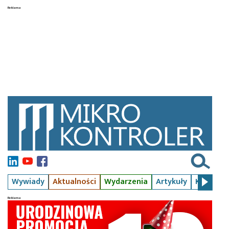
Wywiady
Aktualności
Wydarzenia
Artykuły
Kursy