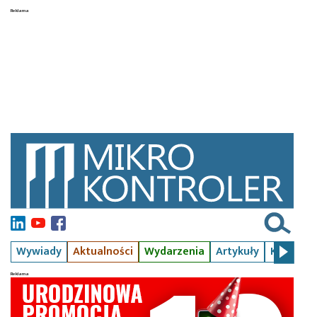
Wywiady
Aktualności
Wydarzenia
Artykuły
Kursy