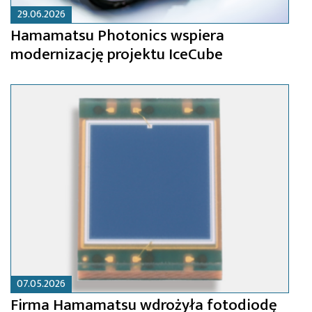
29.06.2026
Hamamatsu Photonics wspiera
modernizację projektu IceCube
07.05.2026
Firma Hamamatsu wdrożyła fotodiodę