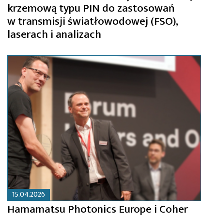
krzemową typu PIN do zastosowań
w transmisji światłowodowej (FSO),
laserach i analizach
15.04.2026
Hamamatsu Photonics Europe i Coher