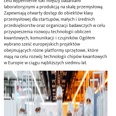
celu wypełnienie luki między badaniami
laboratoryjnymi a produkcją na skalę przemysłową.
Zapewniają otwarty dostęp do obiektów klasy
przemysłowej dla startupów, małych i średnich
przedsiębiorstw oraz organizacji badawczych w celu
przyspieszenia rozwoju technologii obliczeń
kwantowych, komunikacji i czujników. Ogółem
wybrano sześć europejskich projektów
obejmujących różne platformy sprzętowe, które
mają na celu rozwój technologii chipów kwantowych
w Europie w ciągu najbliższych siedmiu lat.