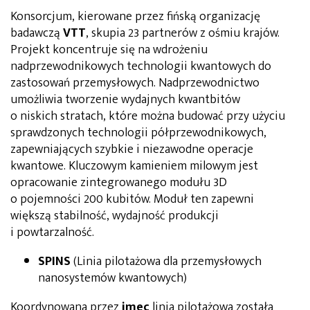
Konsorcjum, kierowane przez fińską organizację
badawczą
VTT
, skupia 23 partnerów z ośmiu krajów.
Projekt koncentruje się na wdrożeniu
nadprzewodnikowych technologii kwantowych do
zastosowań przemysłowych. Nadprzewodnictwo
umożliwia tworzenie wydajnych kwantbitów
o niskich stratach, które można budować przy użyciu
sprawdzonych technologii półprzewodnikowych,
zapewniających szybkie i niezawodne operacje
kwantowe. Kluczowym kamieniem milowym jest
opracowanie zintegrowanego modułu 3D
o pojemności 200 kubitów. Moduł ten zapewni
większą stabilność, wydajność produkcji
i powtarzalność.
SPINS
(Linia pilotażowa dla przemysłowych
nanosystemów kwantowych)
Koordynowana przez
imec
linia pilotażowa została