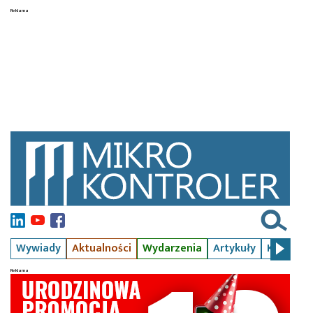
Wywiady
Aktualności
Wydarzenia
Artykuły
Kursy