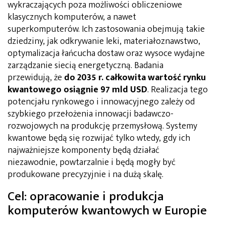
wykraczających poza możliwości obliczeniowe
klasycznych komputerów, a nawet
superkomputerów. Ich zastosowania obejmują takie
dziedziny, jak odkrywanie leki, materiałoznawstwo,
optymalizacja łańcucha dostaw oraz wysoce wydajne
zarządzanie siecią energetyczną. Badania
przewidują, że
do 2035 r. całkowita wartość rynku
kwantowego osiągnie 97 mld USD
. Realizacja tego
potencjału rynkowego i innowacyjnego zależy od
szybkiego przełożenia innowacji badawczo-
rozwojowych na produkcję przemysłową. Systemy
kwantowe będą się rozwijać tylko wtedy, gdy ich
najważniejsze komponenty będą działać
niezawodnie, powtarzalnie i będą mogły być
produkowane precyzyjnie i na dużą skalę.
Cel: opracowanie i produkcja
komputerów kwantowych w Europie