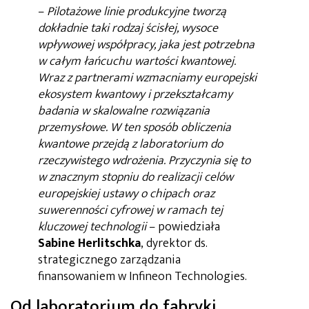
–
Pilotażowe linie produkcyjne tworzą
dokładnie taki rodzaj ścisłej, wysoce
wpływowej współpracy, jaka jest potrzebna
w całym łańcuchu wartości kwantowej.
Wraz z partnerami wzmacniamy europejski
ekosystem kwantowy i przekształcamy
badania w skalowalne rozwiązania
przemysłowe. W ten sposób obliczenia
kwantowe przejdą z laboratorium do
rzeczywistego wdrożenia. Przyczynia się to
w znacznym stopniu do realizacji celów
europejskiej ustawy o chipach oraz
suwerenności cyfrowej w ramach tej
kluczowej technologii
– powiedziała
Sabine Herlitschka
, dyrektor ds.
strategicznego zarządzania
finansowaniem w Infineon Technologies.
Od laboratorium do fabryki