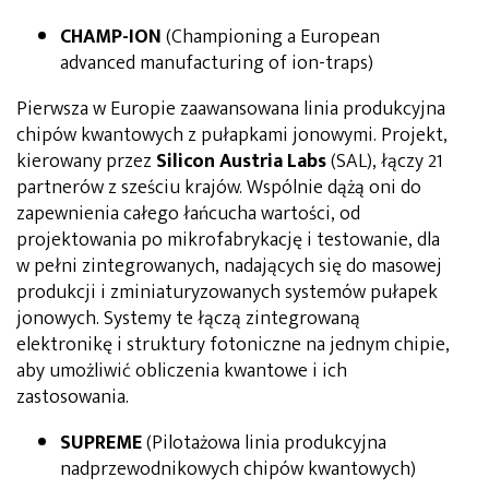
CHAMP-ION
(Championing a European
advanced manufacturing of ion-traps)
Pierwsza w Europie zaawansowana linia produkcyjna
chipów kwantowych z pułapkami jonowymi. Projekt,
kierowany przez
Silicon Austria Labs
(SAL), łączy 21
partnerów z sześciu krajów. Wspólnie dążą oni do
zapewnienia całego łańcucha wartości, od
projektowania po mikrofabrykację i testowanie, dla
w pełni zintegrowanych, nadających się do masowej
produkcji i zminiaturyzowanych systemów pułapek
jonowych. Systemy te łączą zintegrowaną
elektronikę i struktury fotoniczne na jednym chipie,
aby umożliwić obliczenia kwantowe i ich
zastosowania.
SUPREME
(Pilotażowa linia produkcyjna
nadprzewodnikowych chipów kwantowych)