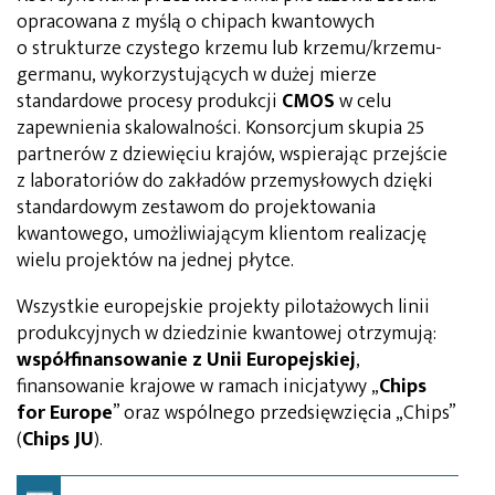
opracowana z myślą o chipach kwantowych
o strukturze czystego krzemu lub krzemu/krzemu-
germanu, wykorzystujących w dużej mierze
standardowe procesy produkcji
CMOS
w celu
zapewnienia skalowalności. Konsorcjum skupia 25
partnerów z dziewięciu krajów, wspierając przejście
z laboratoriów do zakładów przemysłowych dzięki
standardowym zestawom do projektowania
kwantowego, umożliwiającym klientom realizację
wielu projektów na jednej płytce.
Wszystkie europejskie projekty pilotażowych linii
produkcyjnych w dziedzinie kwantowej otrzymują:
współfinansowanie z Unii Europejskiej
,
finansowanie krajowe w ramach inicjatywy „
Chips
for Europe
” oraz wspólnego przedsięwzięcia „Chips”
(
Chips JU
).