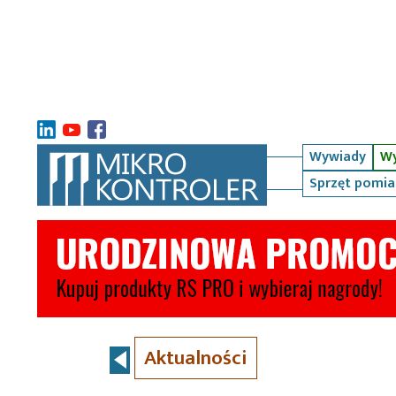
Wywiady
Wy
Sprzęt pomi
Aktualności