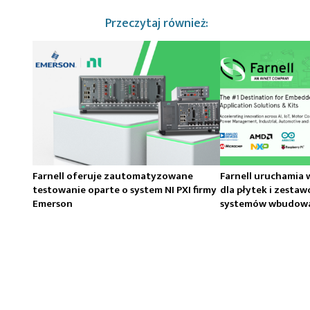
Przeczytaj również:
Farnell oferuje zautomatyzowane
Farnell uruchamia 
testowanie oparte o system NI PXI firmy
dla płytek i zesta
Emerson
systemów wbudowa