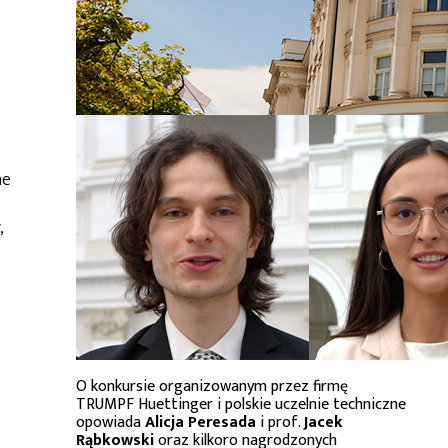
ne
,
O konkursie organizowanym przez firmę
TRUMPF Huettinger i polskie uczelnie techniczne
opowiada
Alicja Peresada
i prof.
Jacek
Rąbkowski
oraz kilkoro nagrodzonych