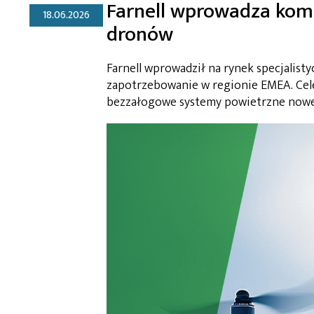
Farnell wprowadza kom
18.06.2026
dronów
Farnell wprowadził na rynek specjalist
zapotrzebowanie w regionie EMEA. Cel
bezzałogowe systemy powietrzne nowej