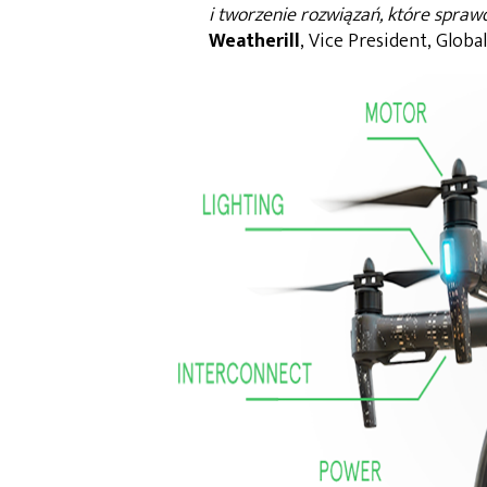
i tworzenie rozwiązań, które spra
Weatherill
, Vice President, Global