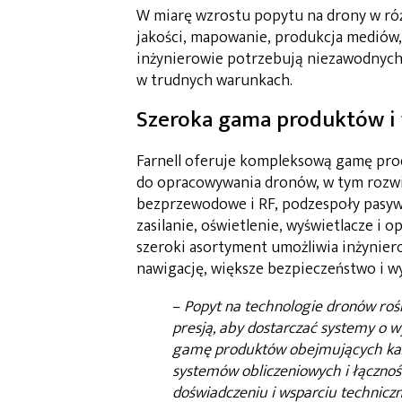
W miarę wzrostu popytu na drony w różn
jakości, mapowanie, produkcja mediów,
inżynierowie potrzebują niezawodnych, 
w trudnych warunkach.
Szeroka gama produktów i 
Farnell oferuje kompleksową gamę pro
do opracowywania dronów, w tym rozwi
bezprzewodowe i RF, podzespoły pasywn
zasilanie, oświetlenie, wyświetlacze i 
szeroki asortyment umożliwia inżynie
nawigację, większe bezpieczeństwo i w
–
Popyt na technologie dronów rośn
presją, aby dostarczać systemy o w
gamę produktów obejmujących każ
systemów obliczeniowych i łącznośc
doświadczeniu i wsparciu technic