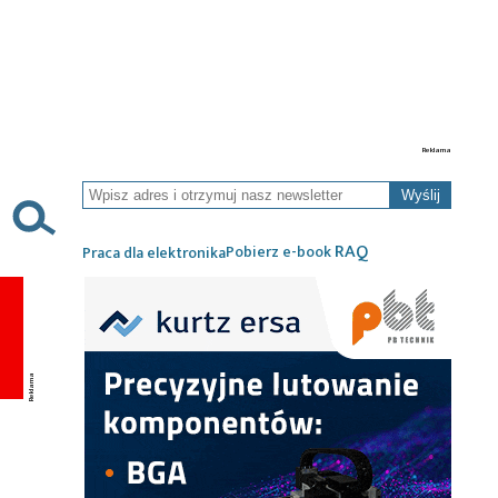
Wyślij
RAQ
Pobierz e-book
Praca dla elektronika