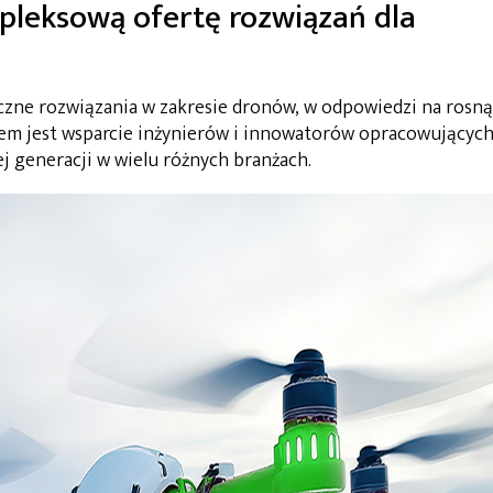
pleksową ofertę rozwiązań dla
yczne rozwiązania w zakresie dronów, w odpowiedzi na rosn
em jest wsparcie inżynierów i innowatorów opracowującyc
 generacji w wielu różnych branżach.