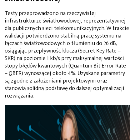
Testy przeprowadzono na rzeczywistej
infrastrukturze światłowodowej, reprezentatywnej
dla publicznych sieci telekomunikacyjnych. W trakcie
walidacji potwierdzono stabilną pracę systemu na
łączach światłowodowych o tłumieniu do 26 dB,
osiągając przepływność klucza (Secret Key Rate –
SKR) na poziomie 1 kb/s przy maksymalnej wartości
stopy błędów kwantowych (Quantum Bit Error Rate
– QBER) wynoszącej około 4%. Uzyskane parametry
są zgodne z założeniami projektowymi oraz
stanowią solidną podstawę do dalszej optymalizacji
rozwiązania.