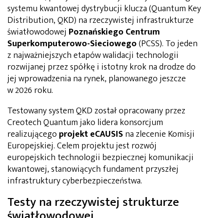
systemu kwantowej dystrybucji klucza (Quantum Key
Distribution, QKD) na rzeczywistej infrastrukturze
światłowodowej
Poznańskiego Centrum
Superkomputerowo-Sieciowego
(PCSS). To jeden
z najważniejszych etapów walidacji technologii
rozwijanej przez spółkę i istotny krok na drodze do
jej wprowadzenia na rynek, planowanego jeszcze
w 2026 roku.
Testowany system QKD został opracowany przez
Creotech Quantum jako lidera konsorcjum
realizującego
projekt eCAUSIS
na zlecenie Komisji
Europejskiej. Celem projektu jest rozwój
europejskich technologii bezpiecznej komunikacji
kwantowej, stanowiących fundament przyszłej
infrastruktury cyberbezpieczeństwa.
Testy na rzeczywistej strukturze
światłowodowej