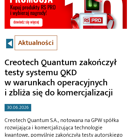
Aktualności
Creotech Quantum zakończył
testy systemu QKD
w warunkach operacyjnych
i zbliża się do komercjalizacji
30.06.2026
Creotech Quantum S.A., notowana na GPW spółka
rozwijająca i komercjalizująca technologie
kwantowe, pomyślnie zakończyła testy autorskiego