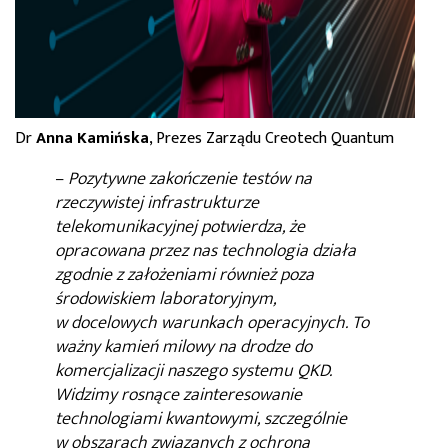
Dr
Anna Kamińska
, Prezes Zarządu Creotech Quantum
–
Pozytywne zakończenie testów na
rzeczywistej infrastrukturze
telekomunikacyjnej potwierdza, że
opracowana przez nas technologia działa
zgodnie z założeniami również poza
środowiskiem laboratoryjnym,
w docelowych warunkach operacyjnych. To
ważny kamień milowy na drodze do
komercjalizacji naszego systemu QKD.
Widzimy rosnące zainteresowanie
technologiami kwantowymi, szczególnie
w obszarach związanych z ochroną