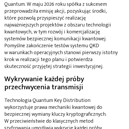
Quantum. W maju 2026 roku spółka z sukcesem
przeprowadziła emisję akcji, pozyskując środki,
które pozwolą przyspieszyć realizację
najważniejszych projektów z obszaru technologii
kwantowych, w tym rozwój i komercjalizację
systemów bezpiecznej komunikacji kwantowej.
Pomyślne zakończenie testów systemu QKD
w warunkach operacyjnych stanowi pierwszy istotny
krok w realizacji tego planu i potwierdza
skuteczność przyjętej strategii inwestycyjnej.
Wykrywanie każdej próby
przechwycenia transmisji
Technologia Quantum Key Distribution
wykorzystuje prawa mechaniki kwantowej do
bezpiecznej wymiany kluczy kryptograficznych.
W przeciwieństwie do klasycznych metod
szyfrowania umożliwia wykrycie każdej próby