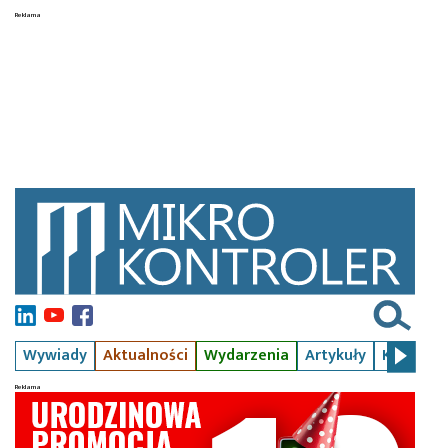
Wywiady
Aktualności
Wydarzenia
Artykuły
Kursy