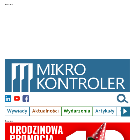
Wywiady
Aktualności
Wydarzenia
Artykuły
Kursy