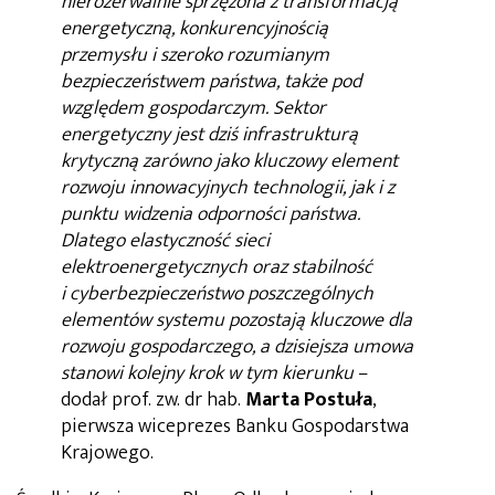
nierozerwalnie sprzężona z transformacją
energetyczną, konkurencyjnością
przemysłu i szeroko rozumianym
bezpieczeństwem państwa, także pod
względem gospodarczym. Sektor
energetyczny jest dziś infrastrukturą
krytyczną zarówno jako kluczowy element
rozwoju innowacyjnych technologii, jak i z
punktu widzenia odporności państwa.
Dlatego elastyczność sieci
elektroenergetycznych oraz stabilność
i cyberbezpieczeństwo poszczególnych
elementów systemu pozostają kluczowe dla
rozwoju gospodarczego, a dzisiejsza umowa
stanowi kolejny krok w tym kierunku
–
dodał prof. zw. dr hab.
Marta Postuła
,
pierwsza wiceprezes Banku Gospodarstwa
Krajowego.