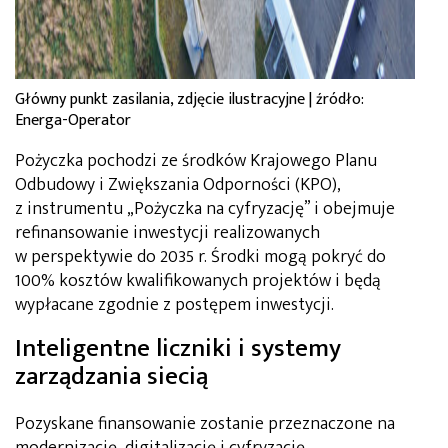
Główny punkt zasilania, zdjęcie ilustracyjne | źródło:
Energa-Operator
Pożyczka pochodzi ze środków Krajowego Planu
Odbudowy i Zwiększania Odporności (KPO),
z instrumentu „Pożyczka na cyfryzację” i obejmuje
refinansowanie inwestycji realizowanych
w perspektywie do 2035 r. Środki mogą pokryć do
100% kosztów kwalifikowanych projektów i będą
wypłacane zgodnie z postępem inwestycji.
Inteligentne liczniki i systemy
zarządzania siecią
Pozyskane finansowanie zostanie przeznaczone na
modernizację, digitalizację i cyfryzację