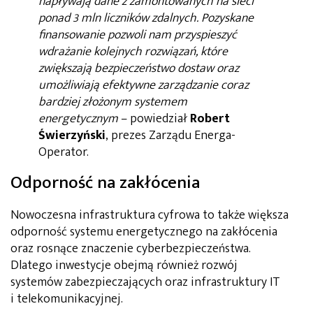
napływają dane z zamontowanych na sieci
ponad 3 mln liczników zdalnych. Pozyskane
finansowanie pozwoli nam przyspieszyć
wdrażanie kolejnych rozwiązań, które
zwiększają bezpieczeństwo dostaw oraz
umożliwiają efektywne zarządzanie coraz
bardziej złożonym systemem
energetycznym
– powiedział
Robert
Świerzyński
, prezes Zarządu Energa-
Operator.
Odporność na zakłócenia
Nowoczesna infrastruktura cyfrowa to także większa
odporność systemu energetycznego na zakłócenia
oraz rosnące znaczenie cyberbezpieczeństwa.
Dlatego inwestycje obejmą również rozwój
systemów zabezpieczających oraz infrastruktury IT
i telekomunikacyjnej.