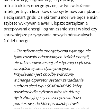
infrastruktury energetycznej, w tym wdrożenie
inteligentnych liczników oraz systemów zarządzania
siecią smart grids. Dzięki temu możliwe będzie m.in.
szybsze wykrywanie awarii, lepsze zarządzanie
przepływami energii, ograniczanie strat w sieci czy
sprawniejsze przyłączanie nowych odnawialnych
źródeł energii.
–
Transformacja energetyczna wymaga nie
tylko rozwoju odnawialnych źródeł energii,
ale także nowoczesnej, elastycznej i cyfrowo
zarządzanej sieci dystrybucyjnej.
Przykładem jest choćby wdrożony
w Energa-Operator system zarzadzania
ruchem sieci typu SCADA/ADMS, który
odzwierciedla cyfrowo infrastrukturę
dystrybucyjną czy nasza cyfrowa baza
pomiarowa, do której w każdej chwili