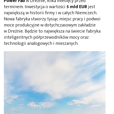
Power Fab
w Dreźnie, kilka miesięcy przed
terminem. Inwestycja o wartości
5 mld EUR
jest
największą w historii firmy i w całych Niemczech.
Nowa fabryka stworzy tysiąc miejsc pracy i podwoi
moce produkcyjne w dotychczasowym zakładzie
w Dreźnie. Będzie to największa na świecie fabryka
inteligentnych półprzewodników mocy oraz
technologii analogowych i mieszanych.