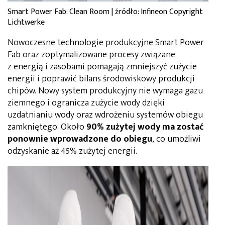
Smart Power Fab: Clean Room | źródło: Infineon Copyright
Lichtwerke
Nowoczesne technologie produkcyjne Smart Power
Fab oraz zoptymalizowane procesy związane
z energią i zasobami pomagają zmniejszyć zużycie
energii i poprawić bilans środowiskowy produkcji
chipów. Nowy system produkcyjny nie wymaga gazu
ziemnego i ogranicza zużycie wody dzięki
uzdatnianiu wody oraz wdrożeniu systemów obiegu
zamkniętego. Około
90% zużytej wody ma zostać
ponownie wprowadzone do obiegu
, co umożliwi
odzyskanie aż 45% zużytej energii.