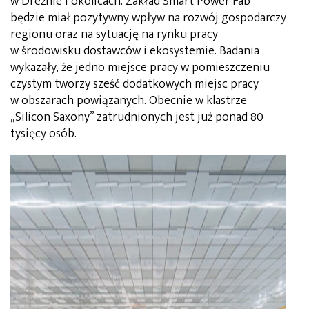
w Dreźnie i okolicach. Zakład Smart Power Fab
będzie miał pozytywny wpływ na rozwój gospodarczy
regionu oraz na sytuację na rynku pracy
w środowisku dostawców i ekosystemie. Badania
wykazały, że jedno miejsce pracy w pomieszczeniu
czystym tworzy sześć dodatkowych miejsc pracy
w obszarach powiązanych. Obecnie w klastrze
„Silicon Saxony” zatrudnionych jest już ponad 80
tysięcy osób.