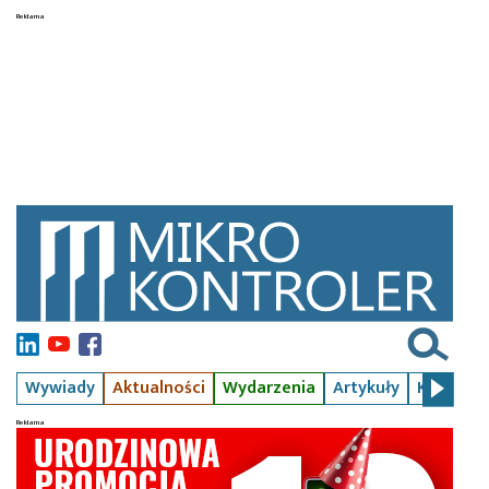
Wywiady
Aktualności
Wydarzenia
Artykuły
Kursy