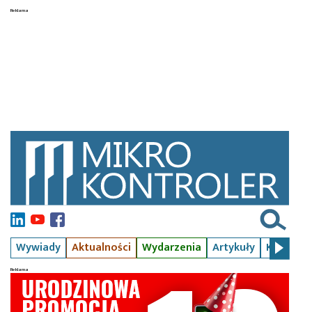
Wywiady
Aktualności
Wydarzenia
Artykuły
Kursy