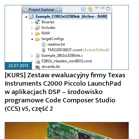
22.07.2013
[KURS] Zestaw ewaluacyjny firmy Texas
Instruments C2000 Piccolo LaunchPad
w aplikacjach DSP – środowisko
programowe Code Composer Studio
(CCS) v5, część 2