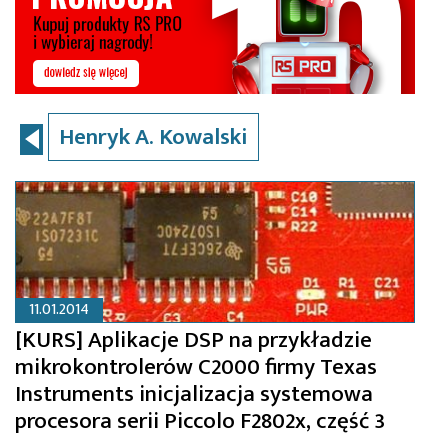
Henryk A. Kowalski
11.01.2014
[KURS] Aplikacje DSP na przykładzie
mikrokontrolerów C2000 firmy Texas
Instruments inicjalizacja systemowa
procesora serii Piccolo F2802x, część 3