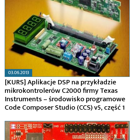
03.06.2013
[KURS] Aplikacje DSP na przykładzie
mikrokontrolerów C2000 firmy Texas
Instruments – środowisko programowe
Code Composer Studio (CCS) v5, część 1