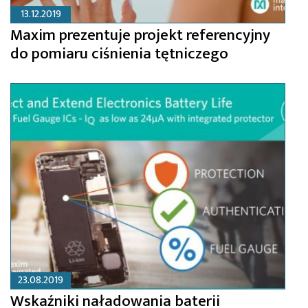
13.12.2019
Maxim prezentuje projekt referencyjny
do pomiaru ciśnienia tętniczego
23.08.2019
Wskaźniki naładowania baterii