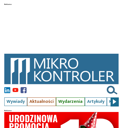
Wywiady
Aktualności
Wydarzenia
Artykuły
Kursy