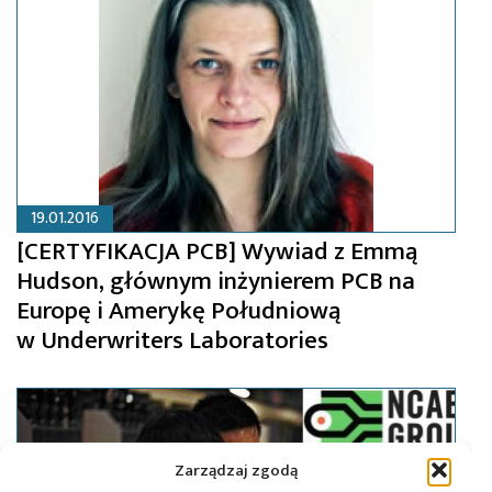
19.01.2016
[CERTYFIKACJA PCB] Wywiad z Emmą
Hudson, głównym inżynierem PCB na
Europę i Amerykę Południową
w Underwriters Laboratories
Zarządzaj zgodą