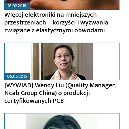
16.02.2018
Więcej elektroniki na mniejszych
przestrzeniach – korzyści i wyzwania
związane z elastycznymi obwodami
05.05.2016
[WYWIAD] Wendy Liu (Quality Manager,
Ncab Group China) o produkcji
certyfikowanych PCB