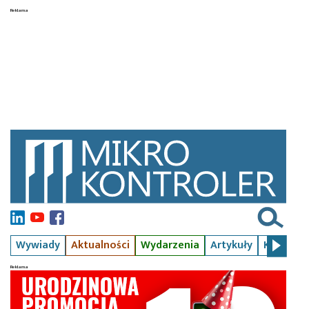
Wywiady
Aktualności
Wydarzenia
Artykuły
Kursy