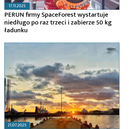
17.11.2025
PERUN firmy SpaceForest wystartuje
niedługo po raz trzeci i zabierze 50 kg
ładunku
21.07.2025