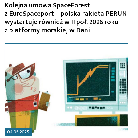
Kolejna umowa SpaceForest
z EuroSpaceport – polska rakieta PERUN
wystartuje również w II poł. 2026 roku
z platformy morskiej w Danii
04.06.2025