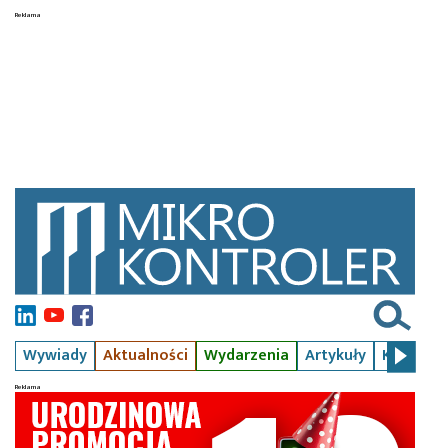
Wywiady
Aktualności
Wydarzenia
Artykuły
Kursy