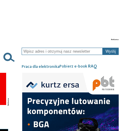
Wyślij
RAQ
Pobierz e-book
Praca dla elektronika