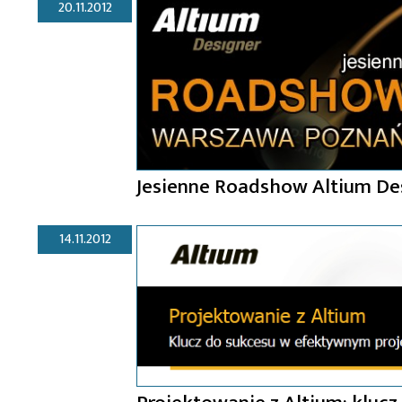
20.11.2012
Jesienne Roadshow Altium De
14.11.2012