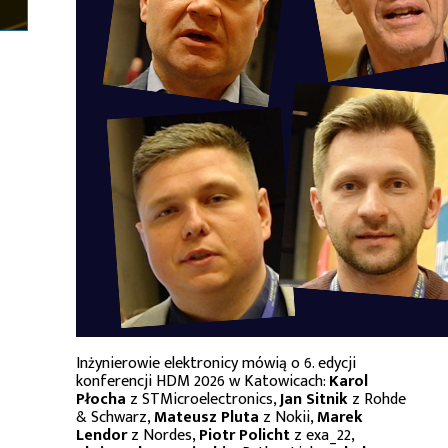
Inżynierowie elektronicy mówią o 6. edycji
konferencji HDM 2026 w Katowicach:
Karol
Płocha
z STMicroelectronics,
Jan Sitnik
z Rohde
& Schwarz,
Mateusz Pluta
z Nokii,
Marek
Lendor
z Nordes,
Piotr Policht
z exa_22,