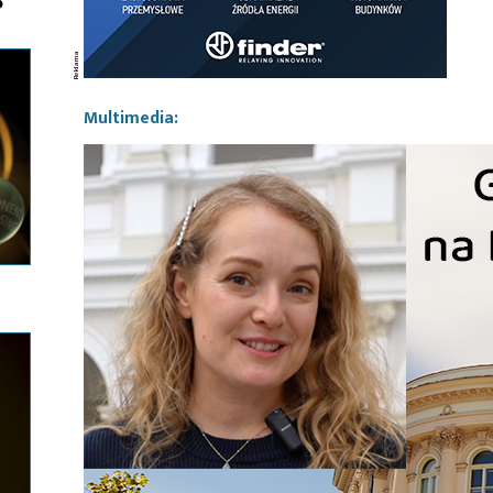
B
Multimedia: