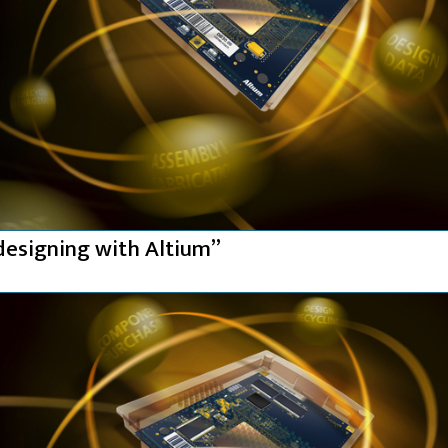
designing with Altium”