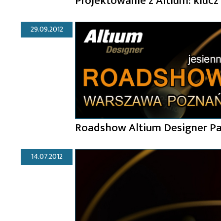
Projektowanie z Altium: kluc
29.09.2012
Roadshow Altium Designer Pa
14.07.2012