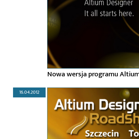
Nowa wersja programu Altium
16.04.2012