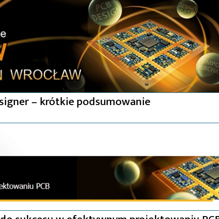
signer – krótkie podsumowanie