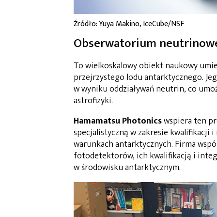
Źródło: Yuya Makino, IceCube/NSF
Obserwatorium neutrinow
To wielkoskalowy obiekt naukowy umi
przejrzystego lodu antarktycznego. Je
w wyniku oddziaływań neutrin, co umo
astrofizyki.
Hamamatsu Photonics
wspiera ten pr
specjalistyczną w zakresie kwalifikacji
warunkach antarktycznych. Firma wspó
fotodetektorów, ich kwalifikacją i int
w środowisku antarktycznym.