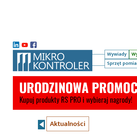
Wywiady
Wy
Sprzęt pomi
Aktualności