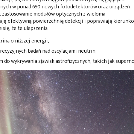
onych w ponad 650 nowych fotodetektorów oraz urządzeń
st zastosowanie modułów optycznych z wieloma
ają efektywną powierzchnię detekcji i poprawiają kierunk
się, że te ulepszenia:
ina o niższej energii,
recyzyjnych badań nad oscylacjami neutrin,
do wykrywania zjawisk astrofizycznych, takich jak supern