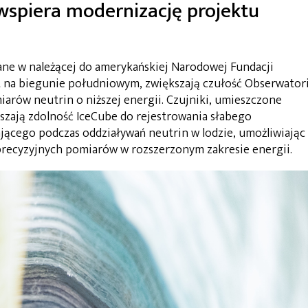
spiera modernizację projektu
ne w należącej do amerykańskiej Narodowej Fundacji
 na biegunie południowym, zwiększają czułość Obserwato
arów neutrin o niższej energii. Czujniki, umieszczone
szają zdolność IceCube do rejestrowania słabego
ającego podczas oddziaływań neutrin w lodzie, umożliwiając
recyzyjnych pomiarów w rozszerzonym zakresie energii.