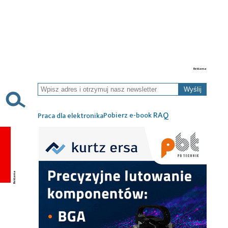
Wyślij
RAQ
Pobierz e-book
Praca dla elektronika