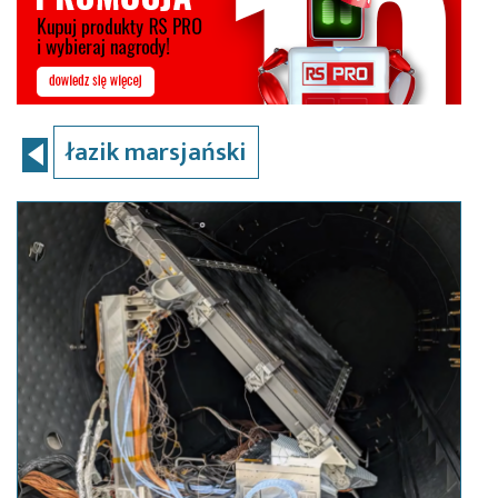
łazik marsjański