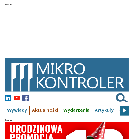
Wywiady
Aktualności
Wydarzenia
Artykuły
Kursy