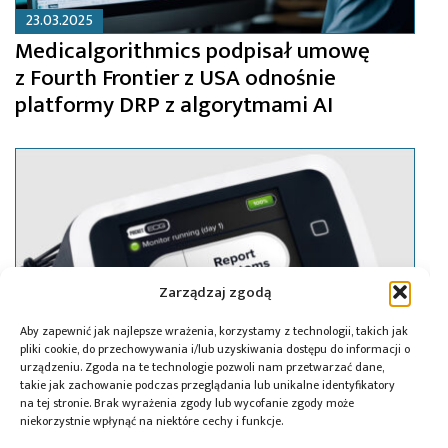
23.03.2025
Medicalgorithmics podpisał umowę
z Fourth Frontier z USA odnośnie
platformy DRP z algorytmami AI
Zarządzaj zgodą
Aby zapewnić jak najlepsze wrażenia, korzystamy z technologii, takich jak
pliki cookie, do przechowywania i/lub uzyskiwania dostępu do informacji o
urządzeniu. Zgoda na te technologie pozwoli nam przetwarzać dane,
takie jak zachowanie podczas przeglądania lub unikalne identyfikatory
na tej stronie. Brak wyrażenia zgody lub wycofanie zgody może
niekorzystnie wpłynąć na niektóre cechy i funkcje.
11.03.2025