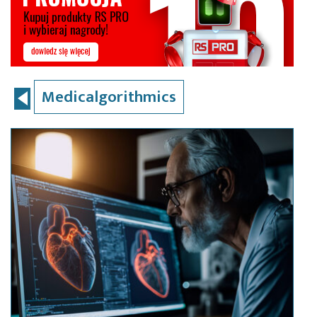
Medicalgorithmics