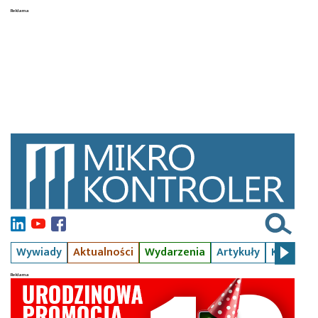
Wywiady
Aktualności
Wydarzenia
Artykuły
Kursy