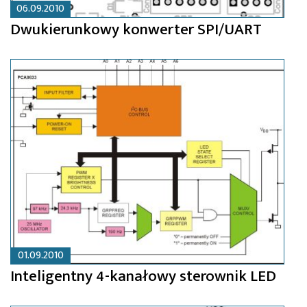
06.09.2010
Dwukierunkowy konwerter SPI/UART
01.09.2010
Inteligentny 4-kanałowy sterownik LED