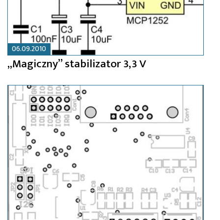
06.09.2010
„Magiczny” stabilizator 3,3 V