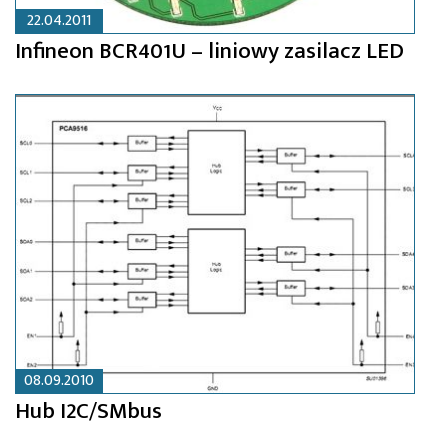
22.04.2011
Infineon BCR401U – liniowy zasilacz LED
08.09.2010
Hub I2C/SMbus