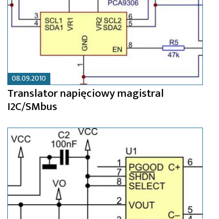
08.09.2010
Translator napięciowy magistral
I2C/SMbus