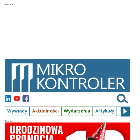
Wywiady
Aktualności
Wydarzenia
Artykuły
Kursy