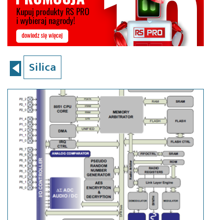
Silica