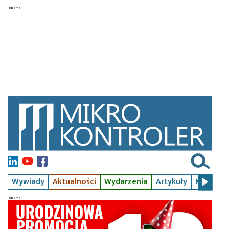
Wywiady
Aktualności
Wydarzenia
Artykuły
Kursy