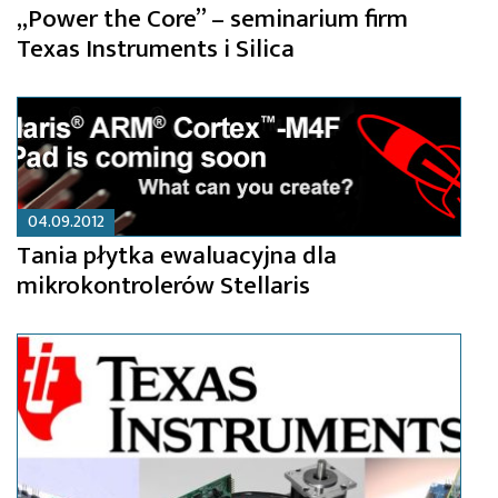
„Power the Core” – seminarium firm
Texas Instruments i Silica
04.09.2012
Tania płytka ewaluacyjna dla
mikrokontrolerów Stellaris