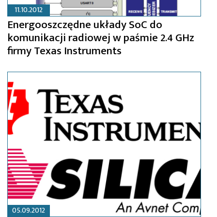
11.10.2012
Energooszczędne układy SoC do
komunikacji radiowej w paśmie 2.4 GHz
firmy Texas Instruments
05.09.2012